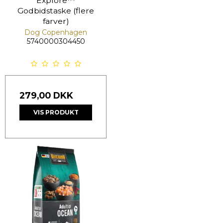
Explore™
Godbidstaske (flere
farver)
Dog Copenhagen
5740000304450
279,00 DKK
VIS PRODUKT