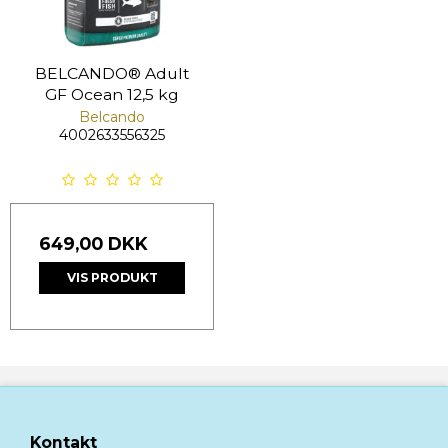
BELCANDO® Adult
GF Ocean 12,5 kg
Belcando
4002633556325
649,00 DKK
VIS PRODUKT
Kontakt