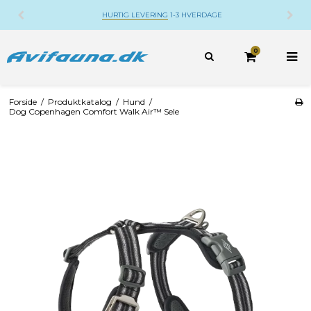
HURTIG LEVERING
1-3 HVERDAGE
0
Forside
/
Produktkatalog
/
Hund
/
Dog Copenhagen Comfort Walk Air™ Sele