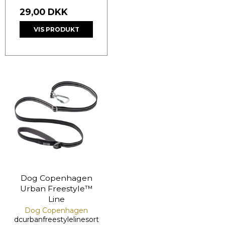
29,00 DKK
VIS PRODUKT
Dog Copenhagen
Urban Freestyle™
Line
Dog Copenhagen
dcurbanfreestylelinesort