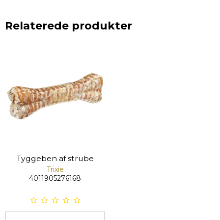
Relaterede produkter
Tyggeben af strube
Trixie
4011905276168