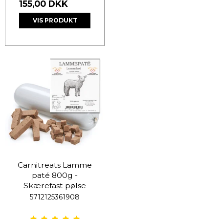
155,00 DKK
VIS PRODUKT
Carnitreats Lamme
paté 800g -
Skærefast pølse
5712125361908