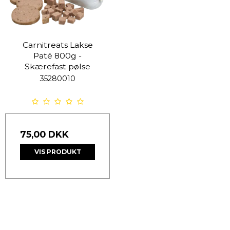
Carnitreats Lakse
Paté 800g -
Skærefast pølse
35280010
75,00 DKK
VIS PRODUKT