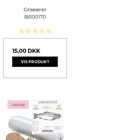
Griseører
55000170
15,00 DKK
VIS PRODUKT
Udsolgt