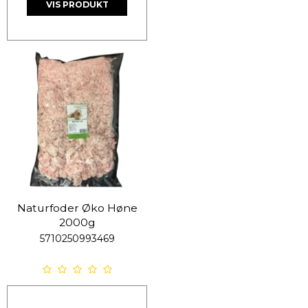
VIS PRODUKT
Naturfoder Øko Høne
2000g
5710250993469