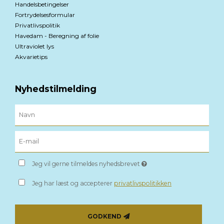
Handelsbetingelser
Fortrydelsesformular
Privatlivspolitik
Havedam - Beregning af folie
Ultraviolet lys
Akvarietips
Nyhedstilmelding
Jeg vil gerne tilmeldes nyhedsbrevet
Jeg har læst og accepterer
privatlivspolitikken
GODKEND