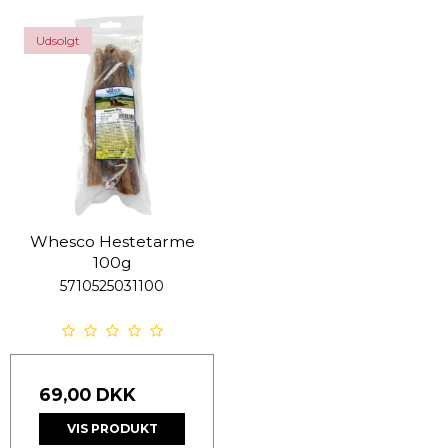
Udsolgt
Whesco Hestetarme
100g
5710525031100
69,00 DKK
VIS PRODUKT