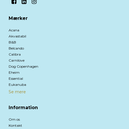
Mærker
Acana
Akvastabil
B&B
Belcando
Calibra
Carnilove
Dog Copenhagen
Eheim
Essential
Eukanuba
Se mere
Information
Om os
Kontakt