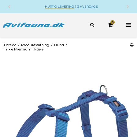
HURTIG LEVERING
1-3 HVERDAGE
0
Forside
/
Produktkatalog
/
Hund
/
Trixie Premium H-Sele