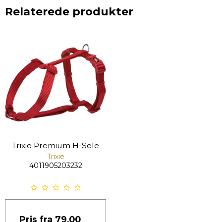
Relaterede produkter
Trixie Premium H-Sele
Trixie
4011905203232
Pris fra
79,00