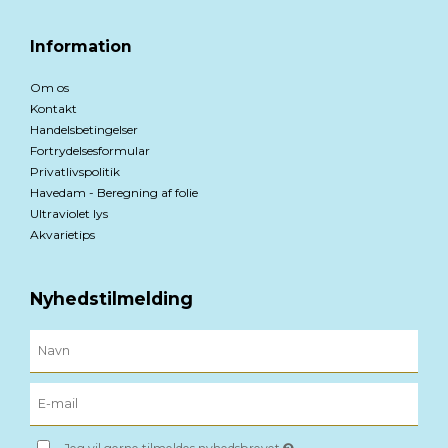
Information
Om os
Kontakt
Handelsbetingelser
Fortrydelsesformular
Privatlivspolitik
Havedam - Beregning af folie
Ultraviolet lys
Akvarietips
Nyhedstilmelding