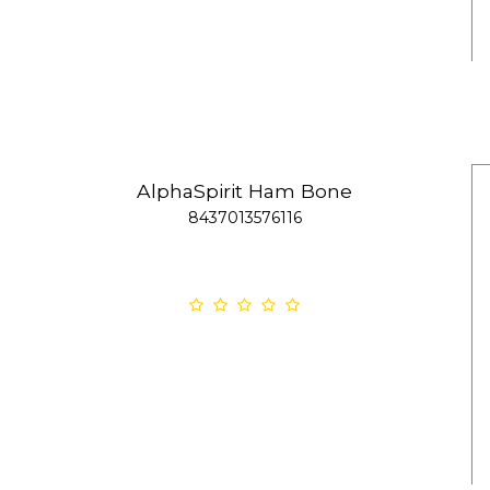
AlphaSpirit Ham Bone
8437013576116