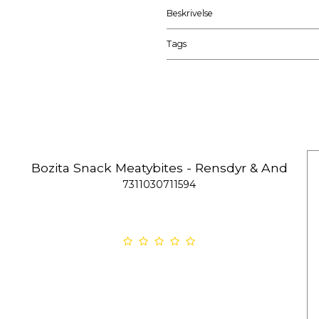
Beskrivelse
Tags
Bozita Snack Meatybites - Rensdyr & And
7311030711594