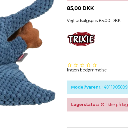
85,00 DKK
Vejl. udsalgspris 85,00 DKK
Ingen bedømmelse
Model/Varenr.:
4011905689
Lagerstatus:
Ikke på la