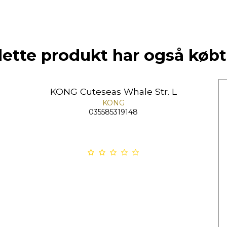
dette produkt har også købt
KONG Cuteseas Whale Str. L
KONG
035585319148