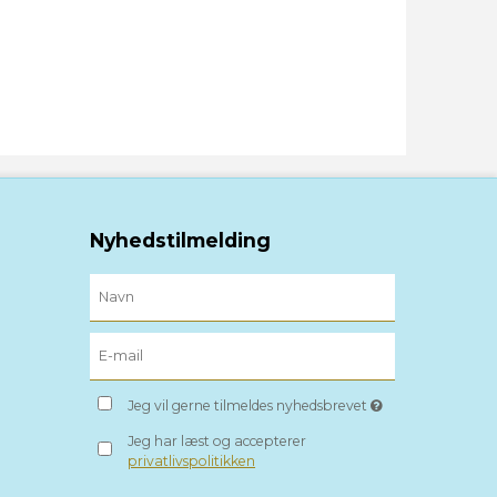
Nyhedstilmelding
Jeg vil gerne tilmeldes nyhedsbrevet
Jeg har læst og accepterer
privatlivspolitikken