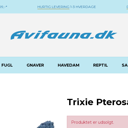
9,-*
HURTIG LEVERING
1-3 HVERDAGE
FUGL
GNAVER
HAVEDAM
REPTIL
SA
Trixie Ptero
Produktet er udsolgt.