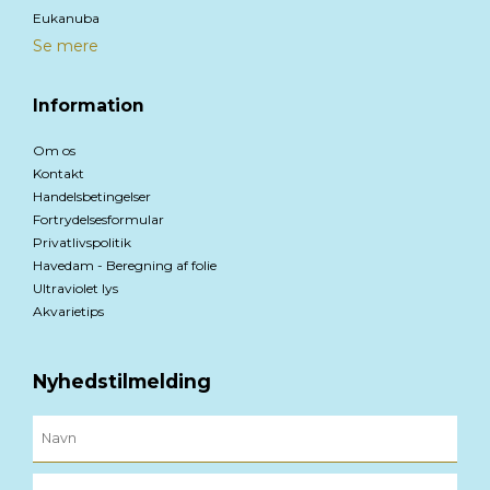
Eukanuba
Se mere
Information
Om os
Kontakt
Handelsbetingelser
Fortrydelsesformular
Privatlivspolitik
Havedam - Beregning af folie
Ultraviolet lys
Akvarietips
Nyhedstilmelding