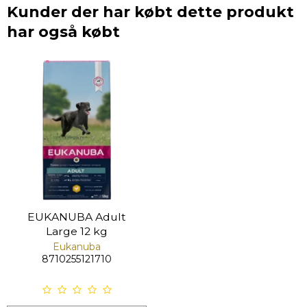
Kunder der har købt dette produkt
har også købt
EUKANUBA Adult
Large 12 kg
Eukanuba
8710255121710