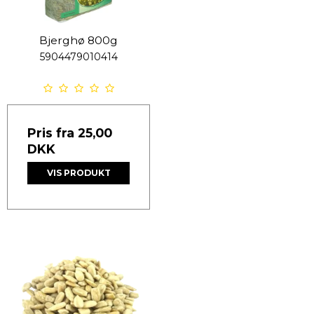
Bjerghø 800g
5904479010414
Pris fra
25,00
DKK
VIS PRODUKT