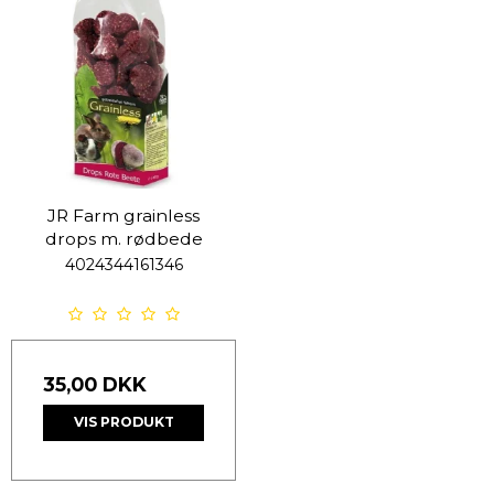
JR Farm grainless
drops m. rødbede
4024344161346
35,00 DKK
VIS PRODUKT