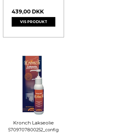
439,00 DKK
VIS PRODUKT
Kronch Lakseolie
5709707800252_config