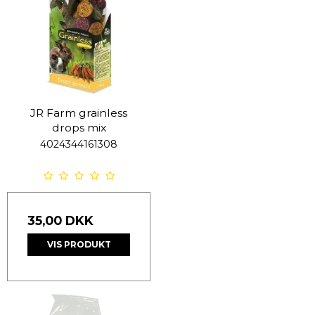
JR Farm grainless
drops mix
4024344161308
35,00 DKK
VIS PRODUKT