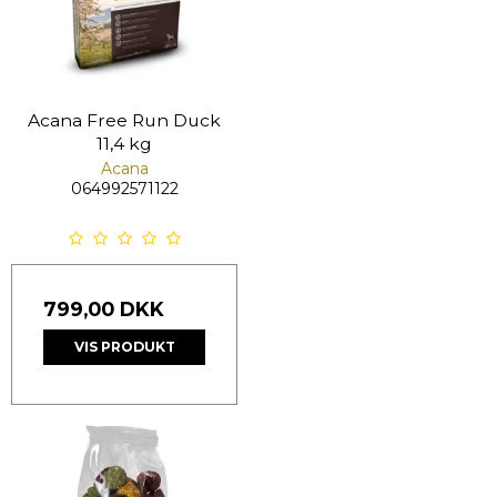
Acana Free Run Duck
11,4 kg
Acana
064992571122
799,00 DKK
VIS PRODUKT