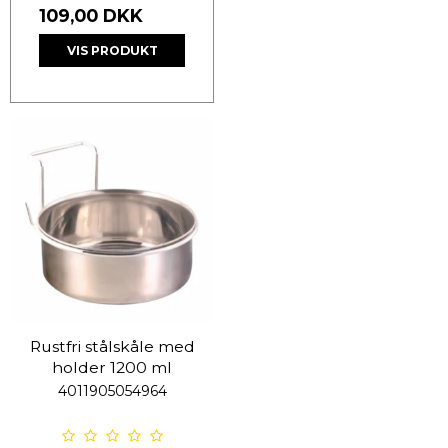
109,00 DKK
VIS PRODUKT
Rustfri stålskåle med
holder 1200 ml
4011905054964