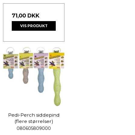
71,00 DKK
VIS PRODUKT
Pedi-Perch siddepind
(flere størrelser)
080605809000