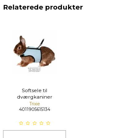
Relaterede produkter
Softsele til
dværgkaniner
Trixie
4011905615134