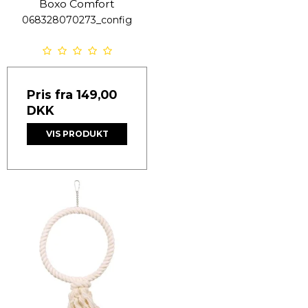
Boxo Comfort
068328070273_config
Pris fra
149,00
DKK
VIS PRODUKT