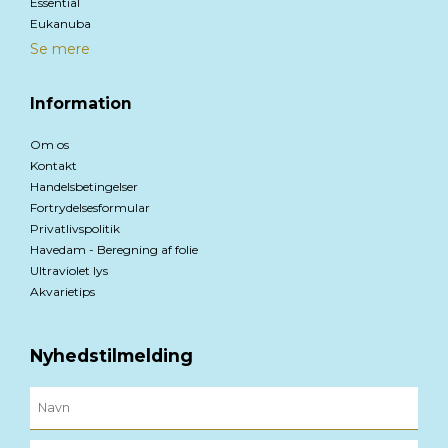
Essential
Eukanuba
Se mere
Information
Om os
Kontakt
Handelsbetingelser
Fortrydelsesformular
Privatlivspolitik
Havedam - Beregning af folie
Ultraviolet lys
Akvarietips
Nyhedstilmelding