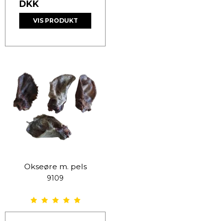
DKK
VIS PRODUKT
Okseøre m. pels
9109