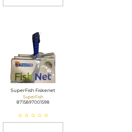
SuperFish Fiskenet
SuperFish
8715897001598