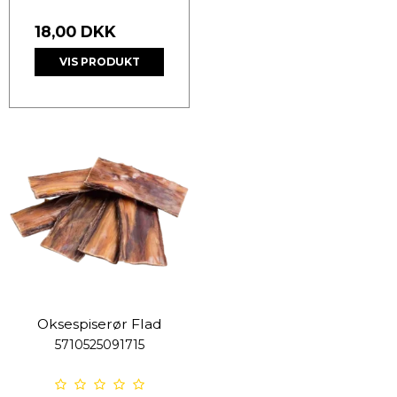
18,00 DKK
VIS PRODUKT
Oksespiserør Flad
5710525091715