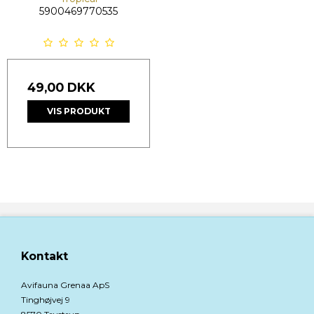
5900469770535
49,00 DKK
VIS PRODUKT
Kontakt
Avifauna Grenaa ApS
Tinghøjvej 9