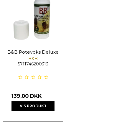
B&B Potevoks Deluxe
B&B
5711746200313
139,00 DKK
VIS PRODUKT