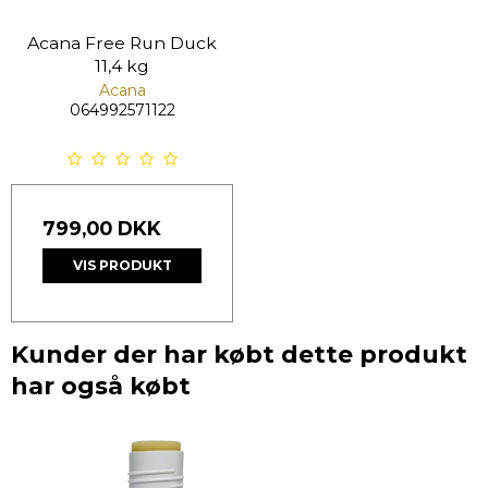
Acana Free Run Duck
11,4 kg
Acana
064992571122
799,00 DKK
VIS PRODUKT
Kunder der har købt dette produkt
har også købt