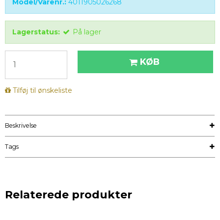
Model/Varenr.:
4011905026268
Lagerstatus:
På lager
KØB
Tilføj til ønskeliste
Beskrivelse
Tags
Relaterede produkter