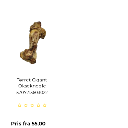
Tørret Gigant
Okseknogle
5707213603022
Pris fra
55,00