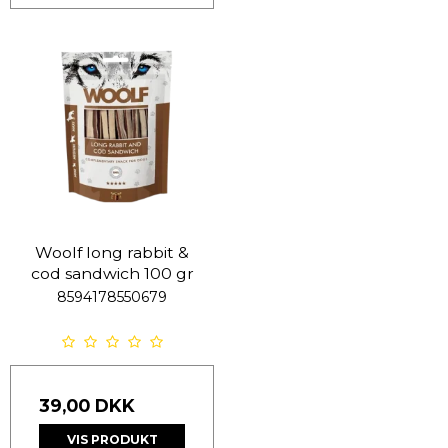
Woolf long rabbit &
cod sandwich 100 gr
8594178550679
39,00 DKK
VIS PRODUKT