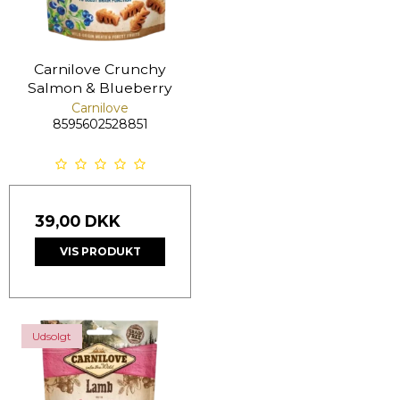
Carnilove Crunchy
Salmon & Blueberry
Carnilove
8595602528851
39,00 DKK
VIS PRODUKT
Udsolgt