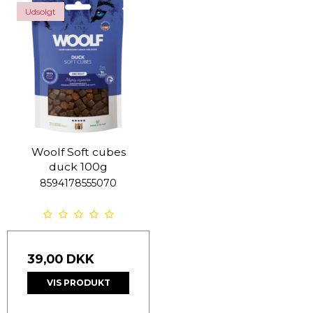
Udsolgt
Woolf Soft cubes
duck 100g
8594178555070
39,00 DKK
VIS PRODUKT