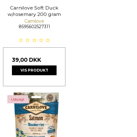
Carnilove Soft Duck
w/rosemary 200 gram
Carnilove
8595602527311
39,00 DKK
VIS PRODUKT
Udsolgt