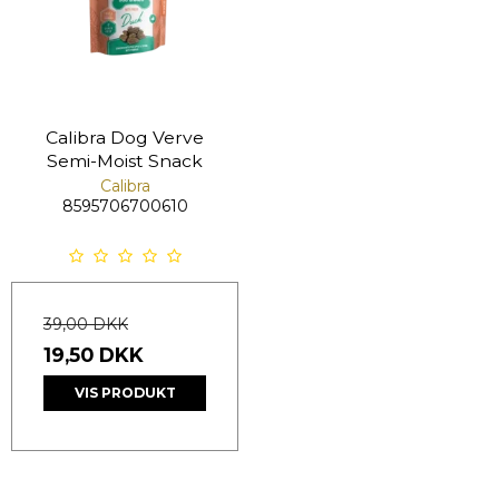
Calibra Dog Verve
Semi-Moist Snack
Calibra
8595706700610
39,00 DKK
19,50 DKK
VIS PRODUKT