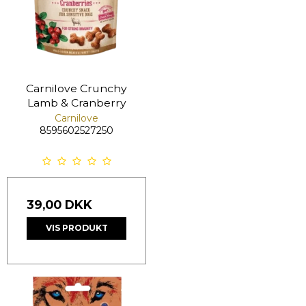
Carnilove Crunchy
Lamb & Cranberry
Carnilove
8595602527250
39,00 DKK
VIS PRODUKT