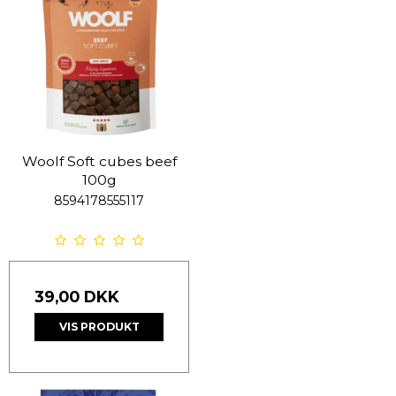
Woolf Soft cubes beef
100g
8594178555117
39,00 DKK
VIS PRODUKT