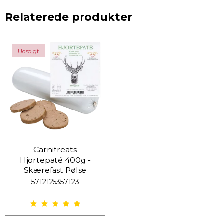
Relaterede produkter
Udsolgt
Carnitreats
Hjortepaté 400g -
Skærefast Pølse
5712125357123