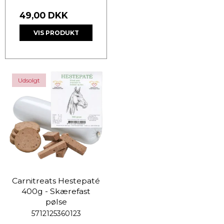
49,00 DKK
VIS PRODUKT
Udsolgt
Carnitreats Hestepaté
400g - Skærefast
pølse
5712125360123