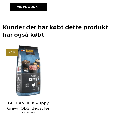
VIS PRODUKT
Kunder der har købt dette produkt
har også købt
-0%
BELCANDO® Puppy
Gravy (OBS: Bedst før