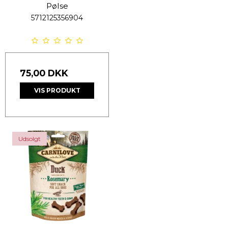
Pølse
5712125356904
75,00 DKK
VIS PRODUKT
Udsolgt