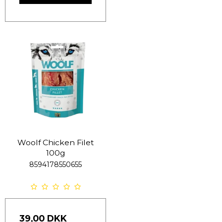
Woolf Chicken Filet
100g
8594178550655
39,00 DKK