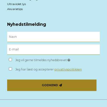
Ultraviolet lys
Akvarietips
Nyhedstilmelding
Jeg vil gerne tilmeldes nyhedsbrevet
Jeg har læst og accepterer
privatlivspolitikken
GODKEND