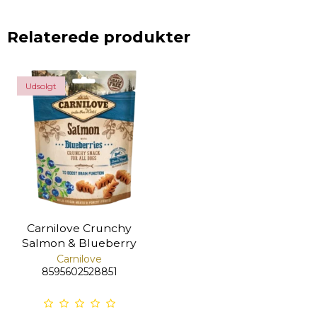
Relaterede produkter
Udsolgt
Carnilove Crunchy
Salmon & Blueberry
Carnilove
8595602528851