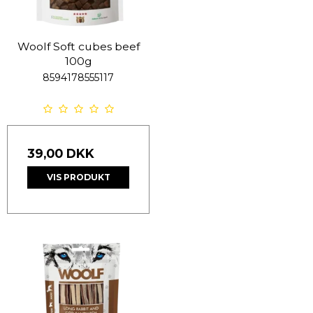
Woolf Soft cubes beef
100g
8594178555117
39,00 DKK
VIS PRODUKT