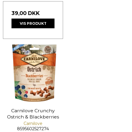
39,00 DKK
VIS PRODUKT
Carnilove Crunchy
Ostrich & Blackberries
Carnilove
8595602527274