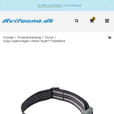
HURTIG LEVERING
1-3 HVERDAGE
0
Forside
/
Produktkatalog
/
Hund
/
Dog Copenhagen Urban Style™ Halsbånd