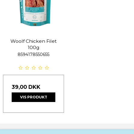
Woolf Chicken Filet
100g
8594178550655
39,00 DKK
VIS PRODUKT