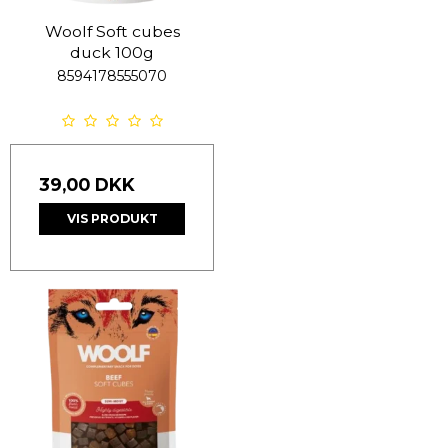
Woolf Soft cubes
duck 100g
8594178555070
39,00 DKK
VIS PRODUKT