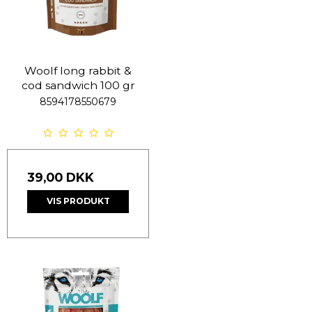
Woolf long rabbit &
cod sandwich 100 gr
8594178550679
39,00 DKK
VIS PRODUKT