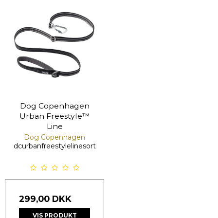
Dog Copenhagen
Urban Freestyle™
Line
Dog Copenhagen
dcurbanfreestylelinesort
299,00 DKK
VIS PRODUKT