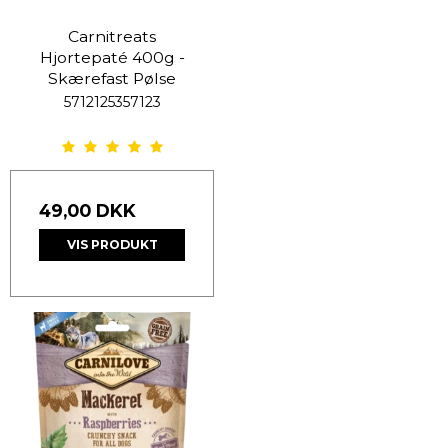
Carnitreats
Hjortepaté 400g -
Skærefast Pølse
5712125357123
49,00 DKK
VIS PRODUKT