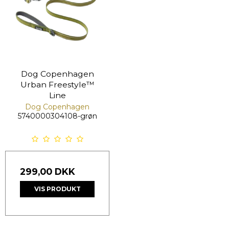
Dog Copenhagen
Urban Freestyle™
Line
Dog Copenhagen
5740000304108-grøn
299,00 DKK
VIS PRODUKT