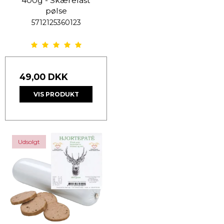
400g - Skærefast
pølse
5712125360123
49,00 DKK
VIS PRODUKT
Udsolgt