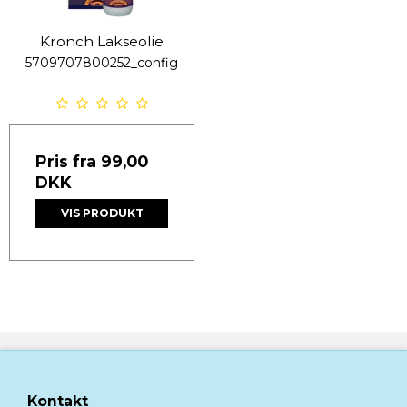
Kronch Lakseolie
5709707800252_config
Pris fra
99,00
DKK
VIS PRODUKT
Kontakt