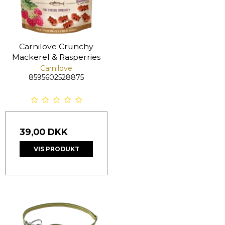
Carnilove Crunchy
Mackerel & Rasperries
Carnilove
8595602528875
39,00 DKK
VIS PRODUKT