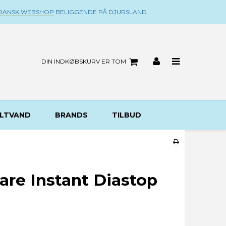
DANSK WEBSHOP
BELIGGENDE PÅ DJURSLAND
DIN INDKØBSKURV ER TOM
LTVAND
BRANDS
TILBUD
are Instant Diastop