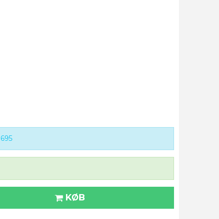
695
KØB