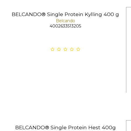
BELCANDO® Single Protein Kylling 400 g
Belcando
4002633513205
BELCANDO® Single Protein Hest 400g