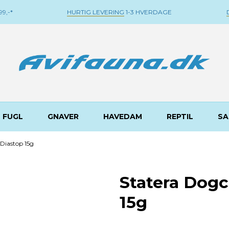
9,-*
HURTIG LEVERING
1-3 HVERDAGE
FUGL
GNAVER
HAVEDAM
REPTIL
SA
 Diastop 15g
Statera Dogc
15g