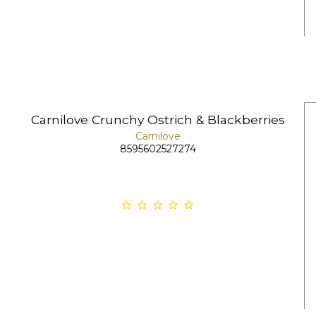
Carnilove Crunchy Ostrich & Blackberries
Carnilove
8595602527274