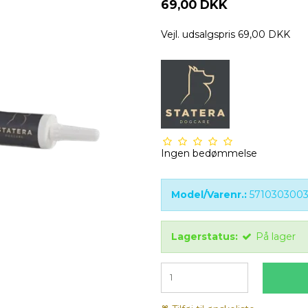
69,00 DKK
Vejl. udsalgspris 69,00 DKK
Ingen bedømmelse
Model/Varenr.:
5710303003
Lagerstatus:
På lager