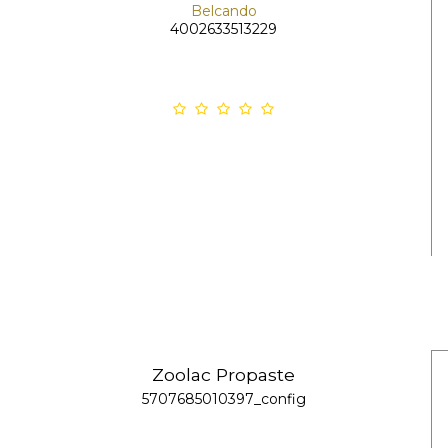
Belcando
4002633513229
Zoolac Propaste
5707685010397_config