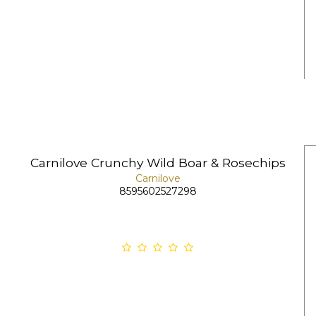
Carnilove Crunchy Wild Boar & Rosechips
Carnilove
8595602527298