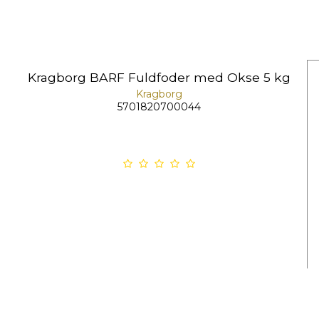
Kragborg BARF Fuldfoder med Okse 5 kg
Kragborg
5701820700044