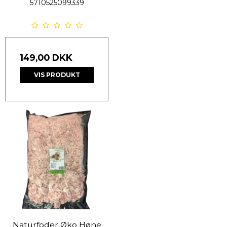
5710525099339
149,00 DKK
VIS PRODUKT
Naturfoder Øko Høne