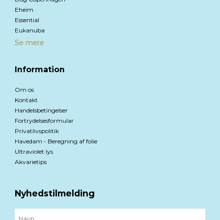
Eheim
Essential
Eukanuba
Se mere
Information
Om os
Kontakt
Handelsbetingelser
Fortrydelsesformular
Privatlivspolitik
Havedam - Beregning af folie
Ultraviolet lys
Akvarietips
Nyhedstilmelding