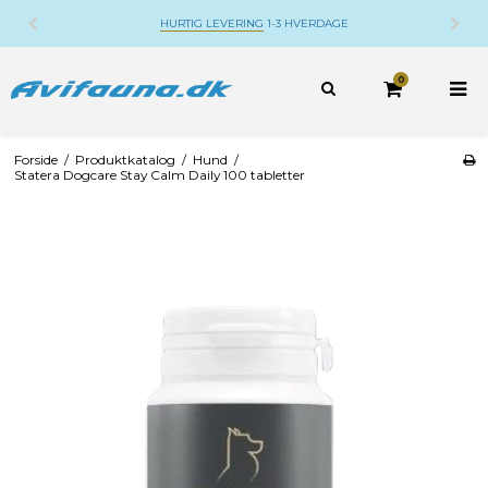
HURTIG LEVERING
1-3 HVERDAGE
0
Forside
/
Produktkatalog
/
Hund
/
Statera Dogcare Stay Calm Daily 100 tabletter