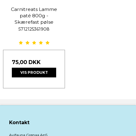
Carnitreats Lamme
paté 800g -
Skærefast pølse
5712125361908
75,00 DKK
VIS PRODUKT
Kontakt
Avifauna Grenaa ApS