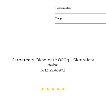
Beskrivelse
Tags
Carnitreats Okse paté 800g - Skærefast
pølse
5712125363902