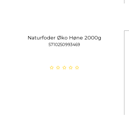
Naturfoder Øko Høne 2000g
5710250993469