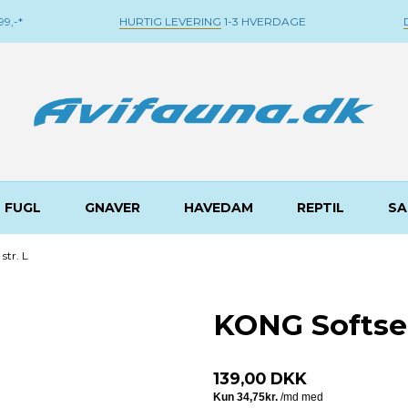
9,-*
HURTIG LEVERING
1-3 HVERDAGE
FUGL
GNAVER
HAVEDAM
REPTIL
SA
tr. L
KONG Softsea
139,00 DKK