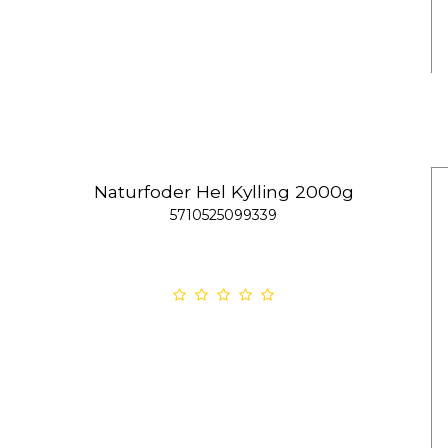
Naturfoder Hel Kylling 2000g
5710525099339