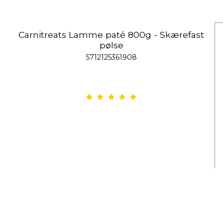
Carnitreats Lamme paté 800g - Skærefast
pølse
5712125361908