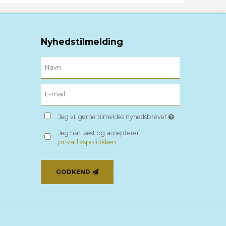
Nyhedstilmelding
Jeg vil gerne tilmeldes nyhedsbrevet
Jeg har læst og accepterer
privatlivspolitikken
GODKEND