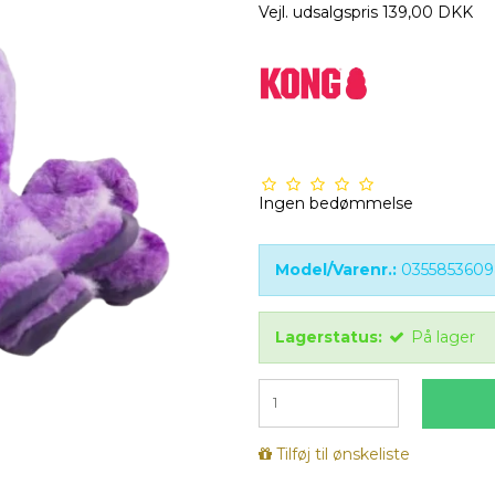
Vejl. udsalgspris 139,00 DKK
Ingen bedømmelse
Model/Varenr.:
035585360
Lagerstatus:
På lager
Tilføj til ønskeliste