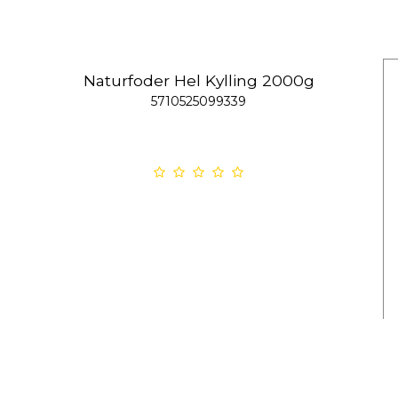
Naturfoder Hel Kylling 2000g
5710525099339