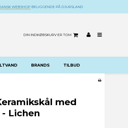
DANSK WEBSHOP
BELIGGENDE PÅ DJURSLAND
DIN INDKØBSKURV ER TOM
LTVAND
BRANDS
TILBUD
eramikskål med
 - Lichen