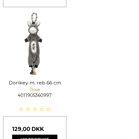
Donkey m. reb 66 cm
Trixie
4011905360997
129,00 DKK