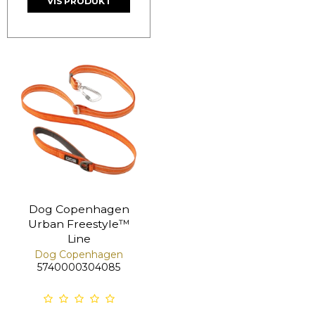
VIS PRODUKT
Dog Copenhagen
Urban Freestyle™
Line
Dog Copenhagen
5740000304085