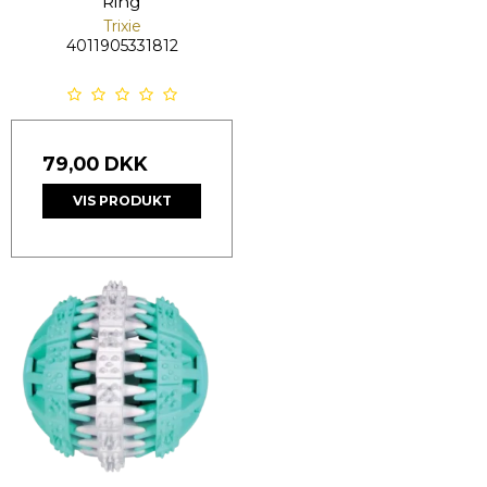
Ring
Trixie
4011905331812
79,00 DKK
VIS PRODUKT