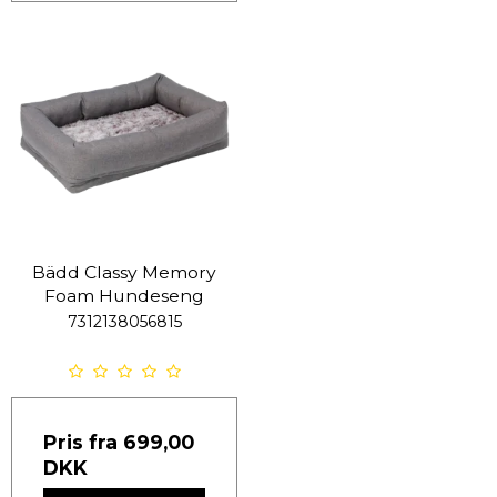
Bädd Classy Memory
Foam Hundeseng
7312138056815
Pris fra
699,00
DKK