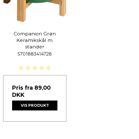
Companion Grøn
Keramikskål m.
stander
5701883414728
Pris fra
89,00
DKK
VIS PRODUKT