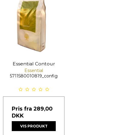
Essential Contour
Essential
5711580010819_config
Pris fra
289,00
DKK
VIS PRODUKT