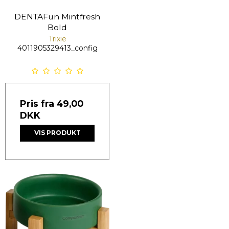
DENTAFun Mintfresh
Bold
Trixie
4011905329413_config
Pris fra
49,00
DKK
VIS PRODUKT