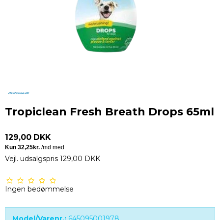
Tropiclean Fresh Breath Drops 65ml
129,00 DKK
Vejl. udsalgspris 129,00 DKK
Ingen bedømmelse
Model/Varenr.:
645095001978