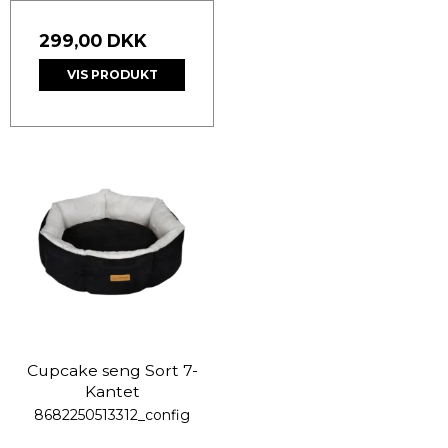
299,00 DKK
VIS PRODUKT
Cupcake seng Sort 7-
Kantet
8682250513312_config