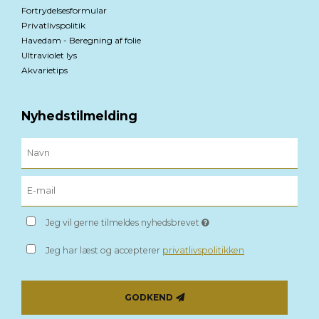
Fortrydelsesformular
Privatlivspolitik
Havedam - Beregning af folie
Ultraviolet lys
Akvarietips
Nyhedstilmelding
Jeg vil gerne tilmeldes nyhedsbrevet
Jeg har læst og accepterer
privatlivspolitikken
GODKEND