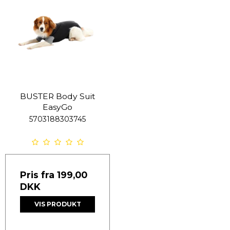
BUSTER Body Suit
EasyGo
5703188303745
Pris fra
199,00
DKK
VIS PRODUKT