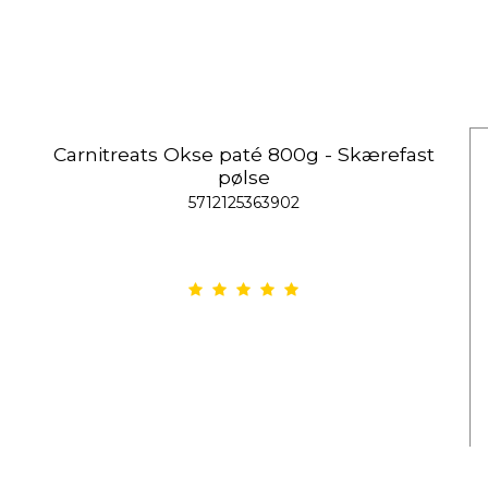
Carnitreats Okse paté 800g - Skærefast
pølse
5712125363902