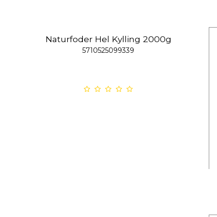
Naturfoder Hel Kylling 2000g
5710525099339