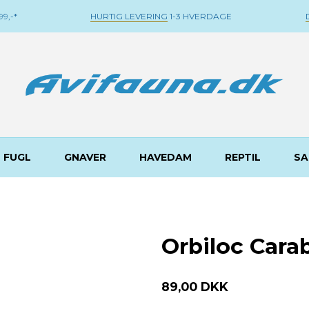
9,-*
HURTIG LEVERING
1-3 HVERDAGE
FUGL
GNAVER
HAVEDAM
REPTIL
SA
Orbiloc Cara
89,00 DKK