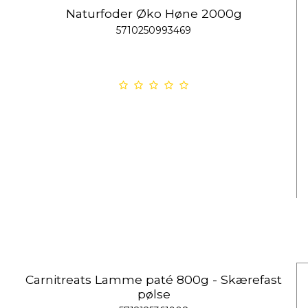
Naturfoder Øko Høne 2000g
5710250993469
Carnitreats Lamme paté 800g - Skærefast
pølse