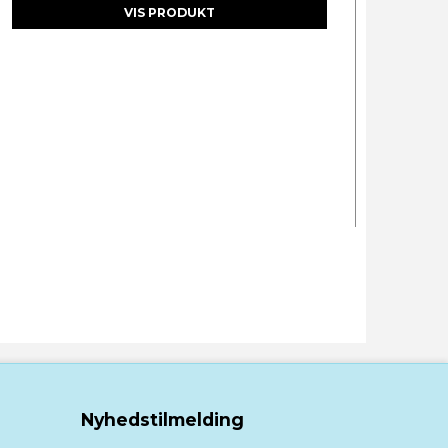
VIS PRODUKT
Nyhedstilmelding