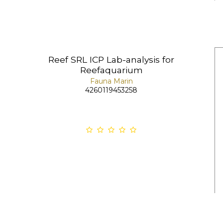
Reef SRL ICP Lab-analysis for
Reefaquarium
Fauna Marin
4260119453258