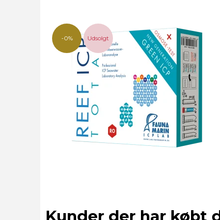
-0%
Udsolgt
Kunder der har købt 