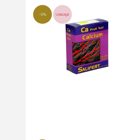
-0%
Udsolgt