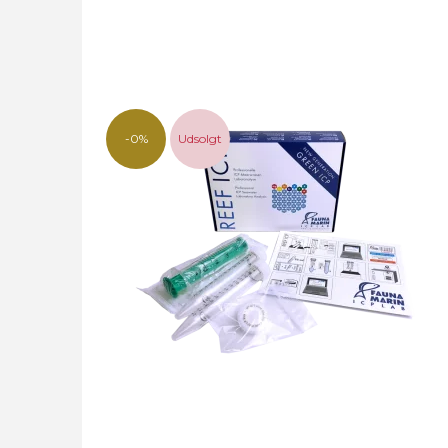
-0%
Udsolgt