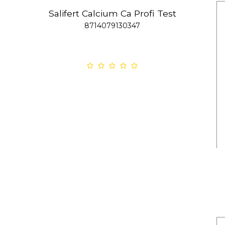
Salifert Calcium Ca Profi Test
8714079130347