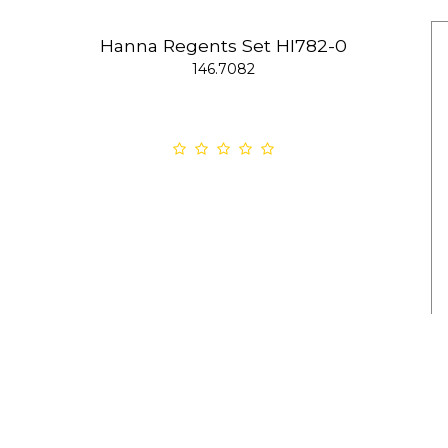
Hanna Regents Set HI782-0
146.7082