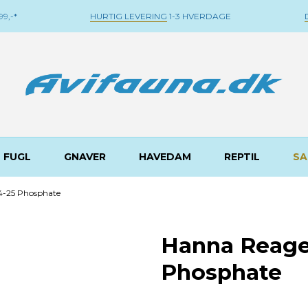
9,-*
HURTIG LEVERING
1-3 HVERDAGE
FUGL
GNAVER
HAVEDAM
REPTIL
SA
4-25 Phosphate
Hanna Reage
Phosphate