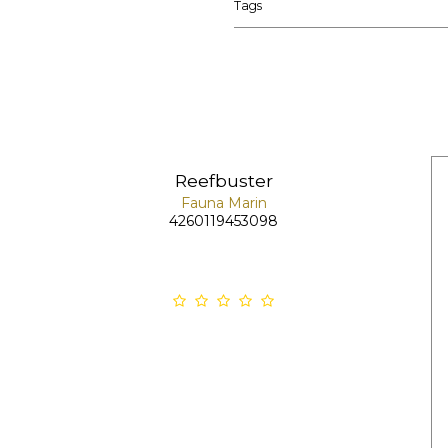
Tags
Reefbuster
Fauna Marin
4260119453098