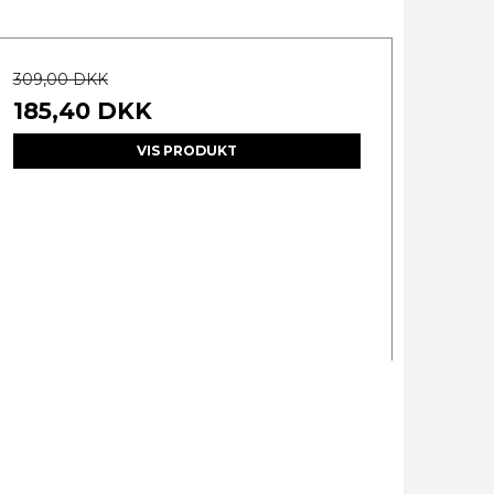
309,00 DKK
185,40 DKK
VIS PRODUKT