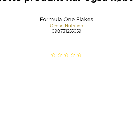
Formula One Flakes
Ocean Nutrition
098731255059