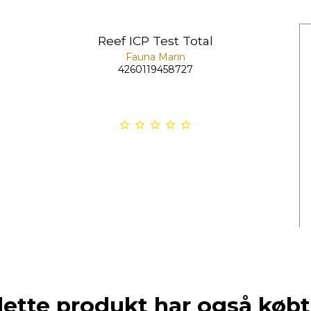
Reef ICP Test Total
Fauna Marin
4260119458727
dette produkt har også købt