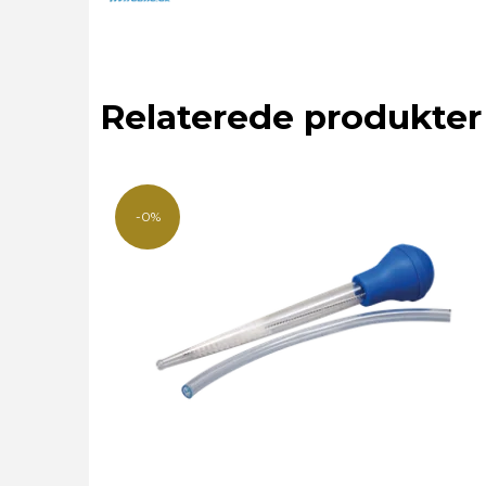
Relaterede produkter
-0%