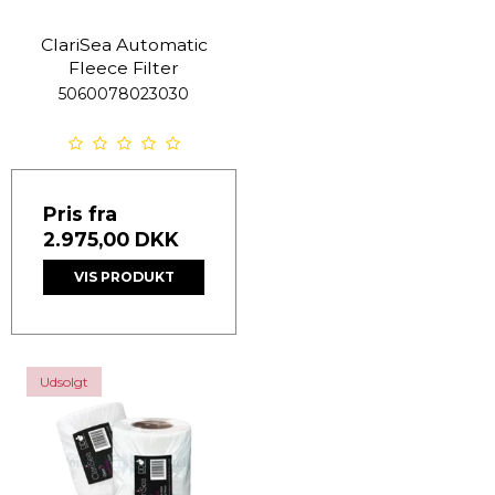
ClariSea Automatic
Fleece Filter
5060078023030
Pris fra
2.975,00 DKK
VIS PRODUKT
Udsolgt