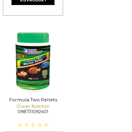
VIS PRODUKT
Formula Two Pellets
Ocean Nutrition
098731092401