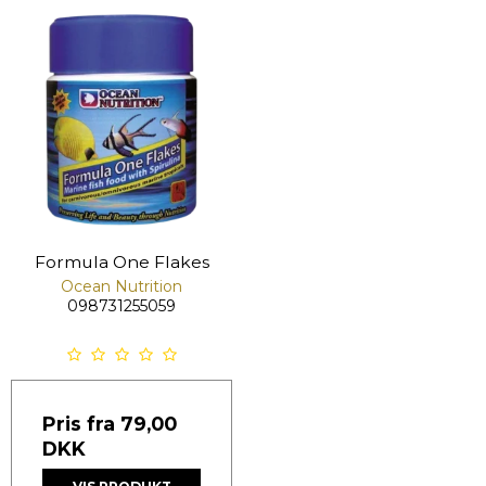
Formula One Flakes
Ocean Nutrition
098731255059
Pris fra
79,00
DKK