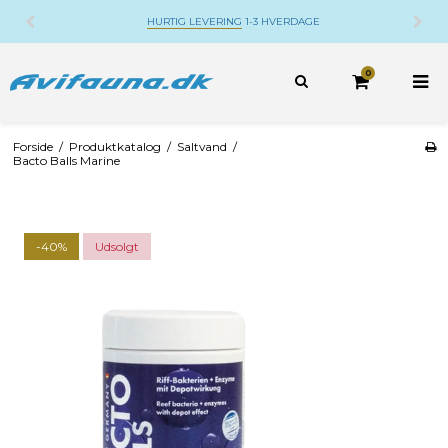
HURTIG LEVERING
1-3 HVERDAGE
0
Forside
/
Produktkatalog
/
Saltvand
/
Bacto Balls Marine
-40%
Udsolgt