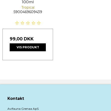
100ml
Tropical
5900469609439
99,00 DKK
VIS PRODUKT
Kontakt
Avifauna Grenaa ApS