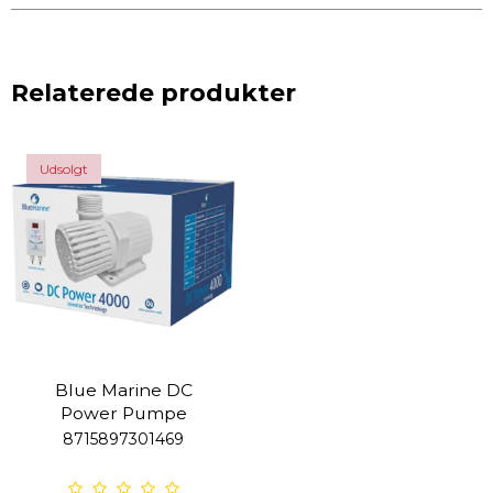
Relaterede produkter
Udsolgt
Blue Marine DC
Power Pumpe
8715897301469