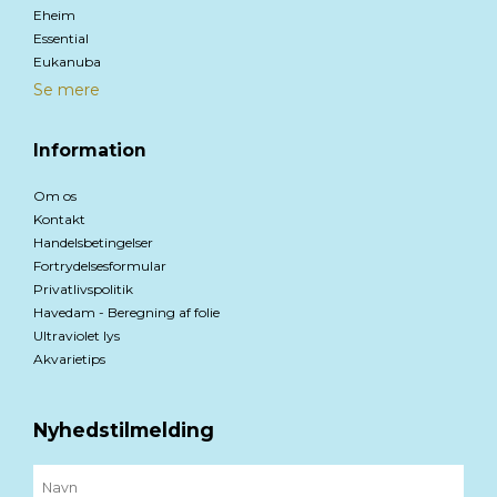
Eheim
Essential
Eukanuba
Se mere
Information
Om os
Kontakt
Handelsbetingelser
Fortrydelsesformular
Privatlivspolitik
Havedam - Beregning af folie
Ultraviolet lys
Akvarietips
Nyhedstilmelding