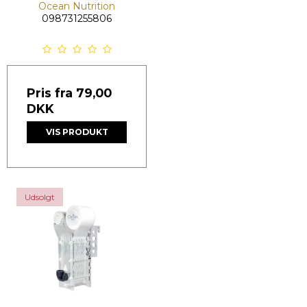
Ocean Nutrition
098731255806
Pris fra
79,00
DKK
VIS PRODUKT
Udsolgt