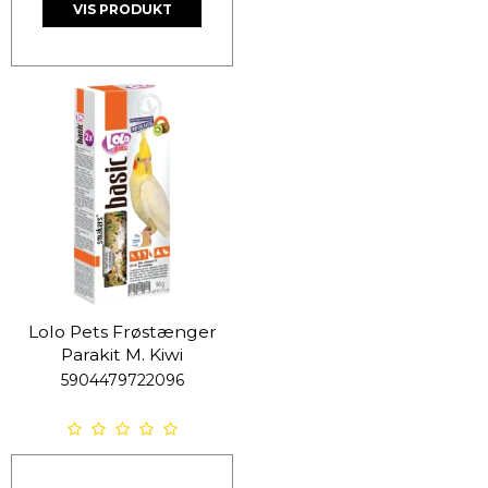
VIS PRODUKT
Lolo Pets Frøstænger
Parakit M. Kiwi
5904479722096