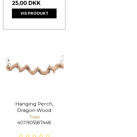
25,00 DKK
VIS PRODUKT
Hanging Perch,
Dragon Wood
Trixie
4011905587448