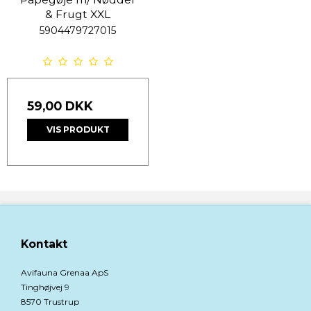
& Frugt XXL
5904479727015
59,00 DKK
VIS PRODUKT
Kontakt
Avifauna Grenaa ApS
Tinghøjvej 9
8570 Trustrup