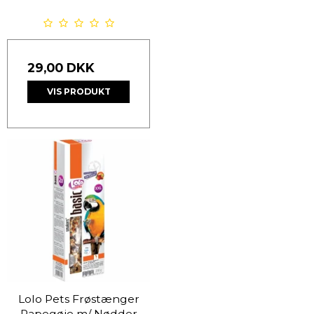
29,00 DKK
VIS PRODUKT
Lolo Pets Frøstænger
Papegøje m/ Nødder