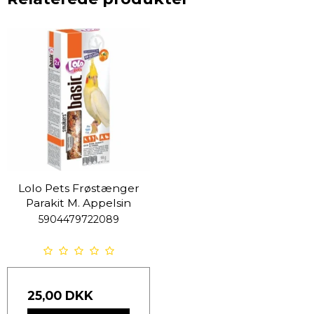
Lolo Pets Frøstænger
Parakit M. Appelsin
5904479722089
25,00 DKK