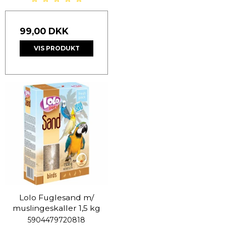
99,00 DKK
VIS PRODUKT
Lolo Fuglesand m/
muslingeskaller 1,5 kg
5904479720818