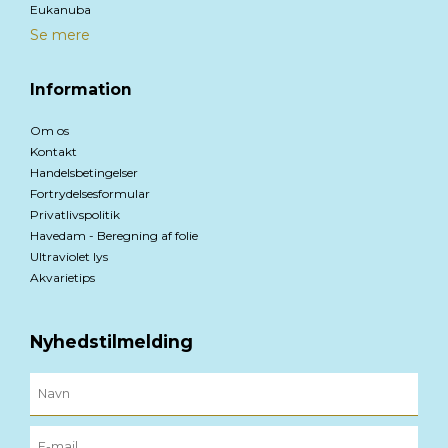
Eukanuba
Se mere
Information
Om os
Kontakt
Handelsbetingelser
Fortrydelsesformular
Privatlivspolitik
Havedam - Beregning af folie
Ultraviolet lys
Akvarietips
Nyhedstilmelding