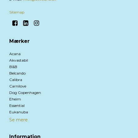
Sitemap
Mærker
Acana
Akvastabil
B&B
Belcando
Calibra
Carnilove
Dog Copenhagen
Eheim
Essential
Eukanuba
Se mere
Information