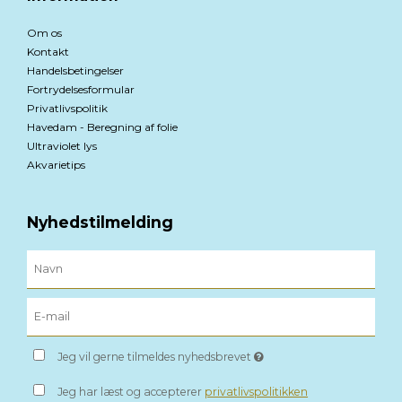
Om os
Kontakt
Handelsbetingelser
Fortrydelsesformular
Privatlivspolitik
Havedam - Beregning af folie
Ultraviolet lys
Akvarietips
Nyhedstilmelding
Jeg vil gerne tilmeldes nyhedsbrevet
Jeg har læst og accepterer
privatlivspolitikken