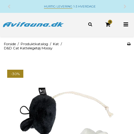
HURTIG LEVERING
1-3 HVERDAGE
0
Forside
/
Produktkatalog
/
Kat
/
D&D Cat Kattelegetøj Moosy
-30%