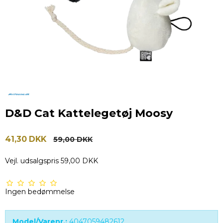
D&D Cat Kattelegetøj Moosy
41,30 DKK
59,00 DKK
Vejl. udsalgspris 59,00 DKK
Ingen bedømmelse
Model/Varenr.:
4047059482612