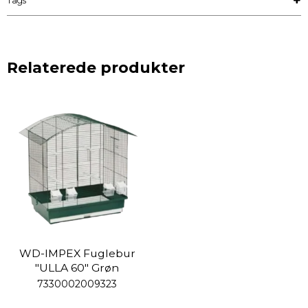
Tags
Relaterede produkter
WD-IMPEX Fuglebur
"ULLA 60" Grøn
7330002009323