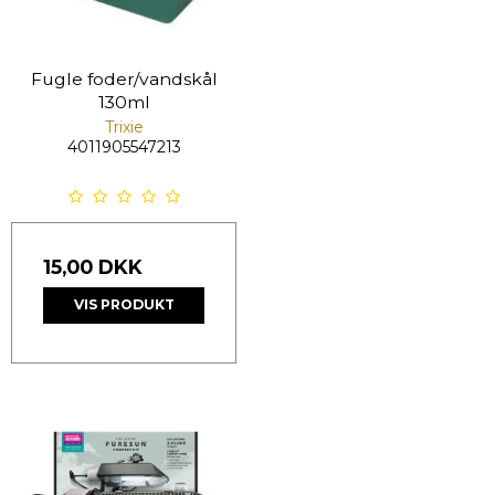
Fugle foder/vandskål
130ml
Trixie
4011905547213
15,00 DKK
VIS PRODUKT