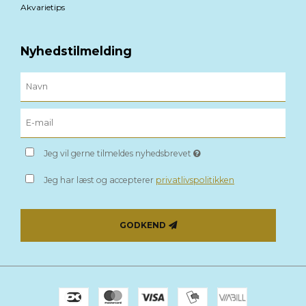
Akvarietips
Nyhedstilmelding
Jeg vil gerne tilmeldes nyhedsbrevet
Jeg har læst og accepterer
privatlivspolitikken
GODKEND