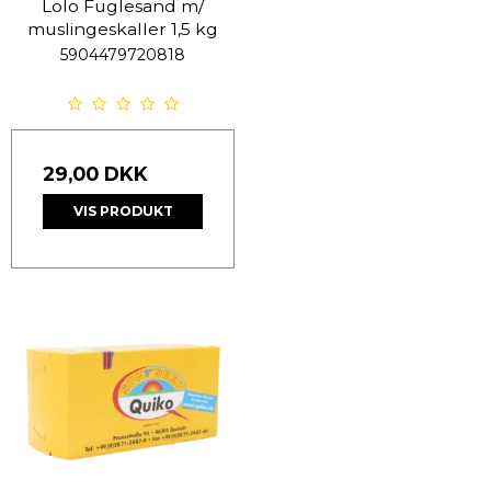
Lolo Fuglesand m/
muslingeskaller 1,5 kg
5904479720818
29,00 DKK
VIS PRODUKT