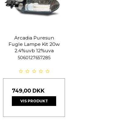
Arcadia Puresun
Fugle Lampe Kit 20w
2.4%uvb 12%uva
5060127657285
749,00 DKK
VIS PRODUKT