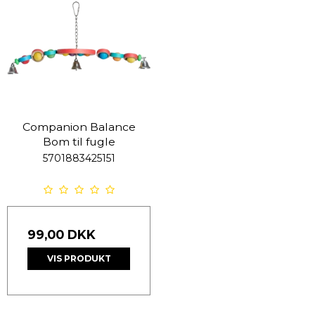
Companion Balance
Bom til fugle
5701883425151
99,00 DKK
VIS PRODUKT