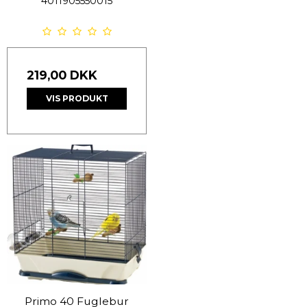
4011905550015
219,00 DKK
VIS PRODUKT
Primo 40 Fuglebur