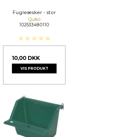
Fugleæsker - stor
Quiko
102533480110
10,00 DKK
VIS PRODUKT