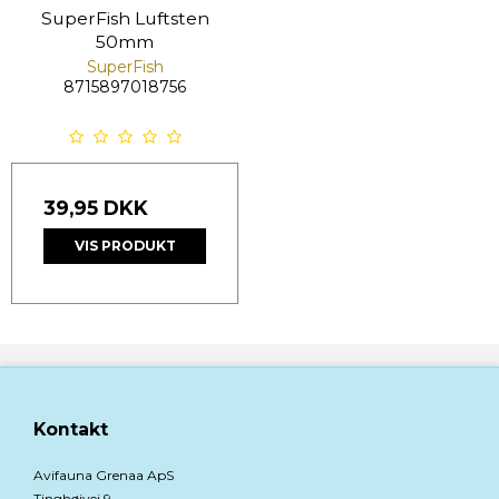
SuperFish Luftsten
50mm
SuperFish
8715897018756
39,95 DKK
VIS PRODUKT
Kontakt
Avifauna Grenaa ApS
Tinghøjvej 9