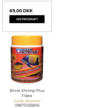
69,00 DKK
VIS PRODUKT
Brine Shrimp Plus
Flake
Ocean Nutrition
098731255806