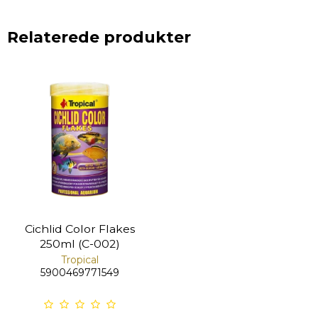
Relaterede produkter
Cichlid Color Flakes
250ml (C-002)
Tropical
5900469771549