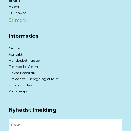
Eheim
Essential
Eukanuba
Se mere
Information
Om os
Kontakt
Handelsbetingelser
Fortrydelsesformular
Privatlivspolitik
Havedam - Beregning af folie
Ultraviolet lys
Akvarietips
Nyhedstilmelding