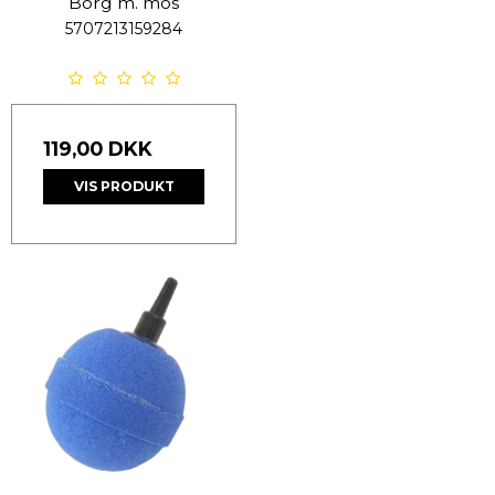
Borg m. mos
5707213159284
119,00 DKK
VIS PRODUKT