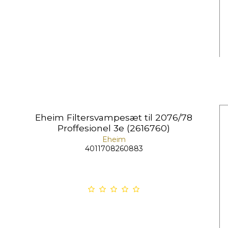
Eheim Filtersvampesæt til 2076/78
Proffesionel 3e (2616760)
Eheim
4011708260883