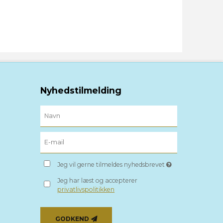
Nyhedstilmelding
Jeg vil gerne tilmeldes nyhedsbrevet
Jeg har læst og accepterer
privatlivspolitikken
GODKEND