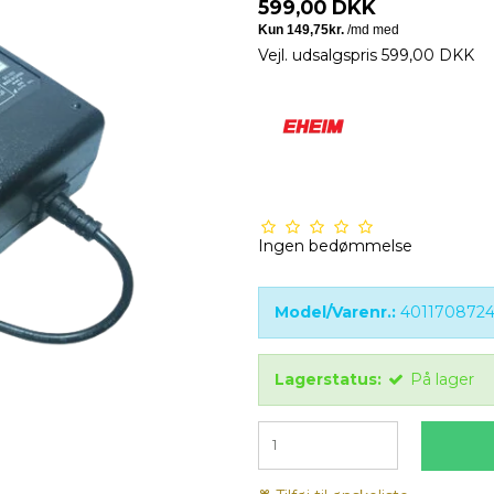
599,00 DKK
Vejl. udsalgspris 599,00 DKK
Ingen bedømmelse
Model/Varenr.:
4011708724
Lagerstatus:
På lager