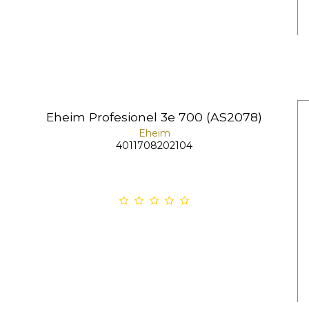
Eheim Profesionel 3e 700 (AS2078)
Eheim
4011708202104