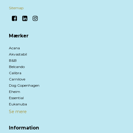
Sitemap
Mærker
Acana
Akvastabil
B&B
Belcando
Calibra
Carnilove
Dog Copenhagen
Eheim
Essential
Eukanuba
Se mere
Information