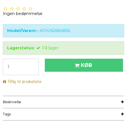
Ingen bedømmelse
Model/Varenr.:
4014162684856
Lagerstatus:
På lager
KØB
Tilføj til ønskeliste
Beskrivelse
Tags