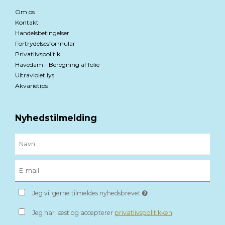
Om os
Kontakt
Handelsbetingelser
Fortrydelsesformular
Privatlivspolitik
Havedam - Beregning af folie
Ultraviolet lys
Akvarietips
Nyhedstilmelding
Jeg vil gerne tilmeldes nyhedsbrevet
Jeg har læst og accepterer
privatlivspolitikken