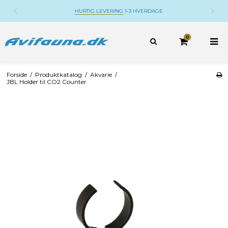
HURTIG LEVERING
1-3 HVERDAGE
0
Forside
/
Produktkatalog
/
Akvarie
/
JBL Holder til CO2 Counter