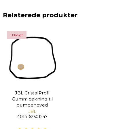
Relaterede produkter
Udsolgt
JBL CristalProfi
Gummipakning til
pumpehoved
JBL
4014162601247