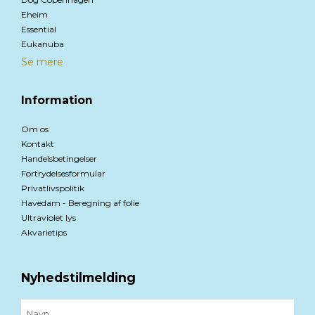
Eheim
Essential
Eukanuba
Se mere
Information
Om os
Kontakt
Handelsbetingelser
Fortrydelsesformular
Privatlivspolitik
Havedam - Beregning af folie
Ultraviolet lys
Akvarietips
Nyhedstilmelding