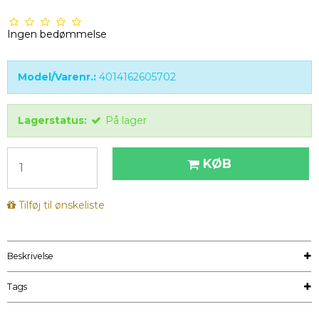
Ingen bedømmelse
Model/Varenr.:
4014162605702
Lagerstatus:
På lager
KØB
Tilføj til ønskeliste
Beskrivelse
Tags