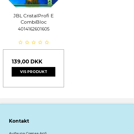
JBL CristalProfi E
CombiBloc
4014162601605
139,00 DKK
VIS PRODUKT
Kontakt
Avifauna Grenaa ApS