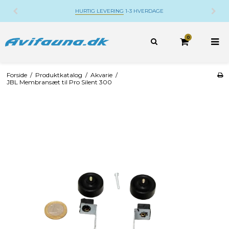
HURTIG LEVERING
1-3 HVERDAGE
0
Forside
/
Produktkatalog
/
Akvarie
/
JBL Membransæt til Pro Silent 300