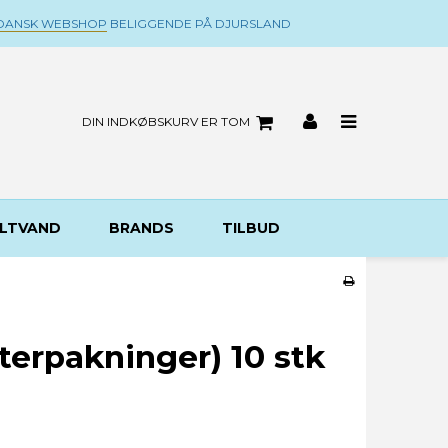
DANSK WEBSHOP
BELIGGENDE PÅ DJURSLAND
DIN INDKØBSKURV ER TOM
LTVAND
BRANDS
TILBUD
terpakninger) 10 stk