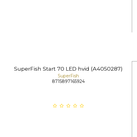
SuperFish Start 70 LED hvid (A4050287)
SuperFish
8715897165924