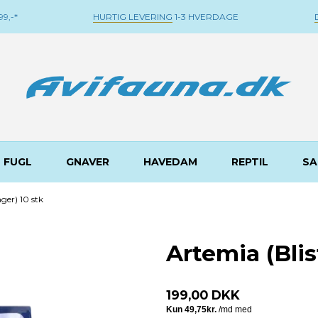
9,-*
HURTIG LEVERING
1-3 HVERDAGE
FUGL
GNAVER
HAVEDAM
REPTIL
SA
ger) 10 stk
Artemia (Blis
199,00 DKK