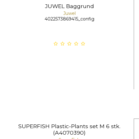
JUWEL Baggrund
Juwel
4022573869415_config
SUPERFISH Plastic-Plants set M 6 stk.
(A4070390)