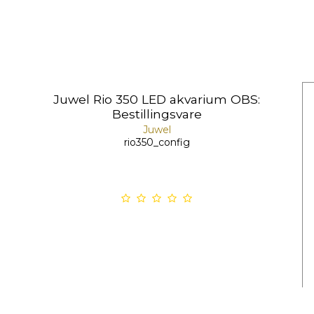
Juwel Rio 350 LED akvarium OBS:
Bestillingsvare
Juwel
rio350_config