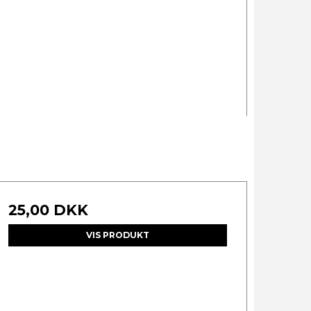
25,00 DKK
VIS PRODUKT