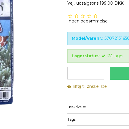
Vejl. udsalgspris 199,00 DKK
Ingen bedømmelse
Model/Varenr.:
5707213165
Lagerstatus:
På lager
Tilføj til ønskeliste
Beskrivelse
Tags