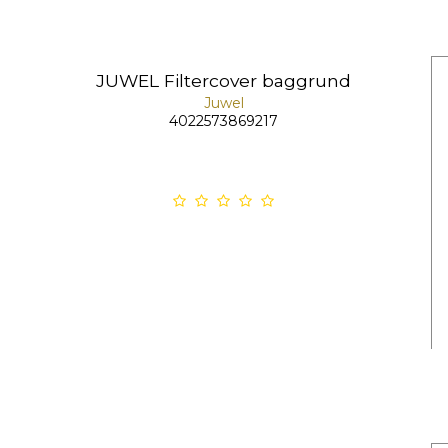
JUWEL Filtercover baggrund
Juwel
4022573869217