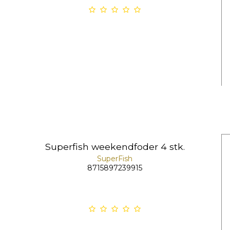
Superfish weekendfoder 4 stk.
SuperFish
8715897239915