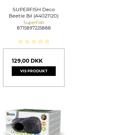
SUPERFISH Deco
Beetle Bil (A4021120)
SuperFish
8715897225888
129,00 DKK
VIS PRODUKT