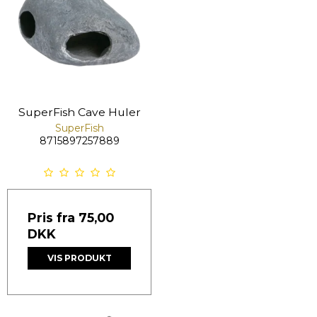
SuperFish Cave Huler
SuperFish
8715897257889
Pris fra
75,00
DKK
VIS PRODUKT