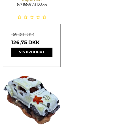
8715897312335
169,00 DKK
126,75 DKK
VIS PRODUKT