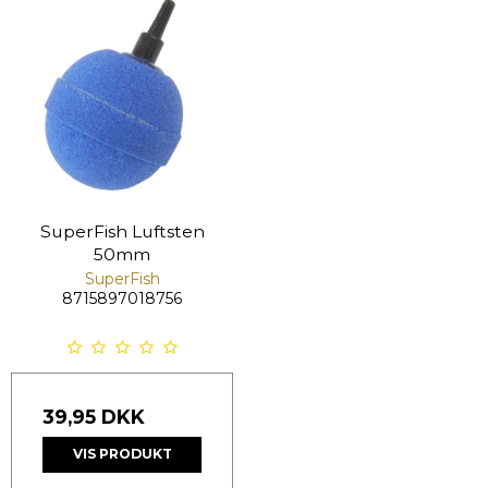
SuperFish Luftsten
50mm
SuperFish
8715897018756
39,95 DKK
VIS PRODUKT