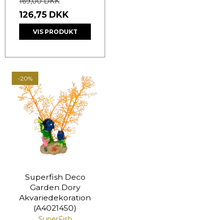
169,00 DKK
126,75 DKK
VIS PRODUKT
-20%
Superfish Deco
Garden Dory
Akvariedekoration
(A4021450)
SuperFish