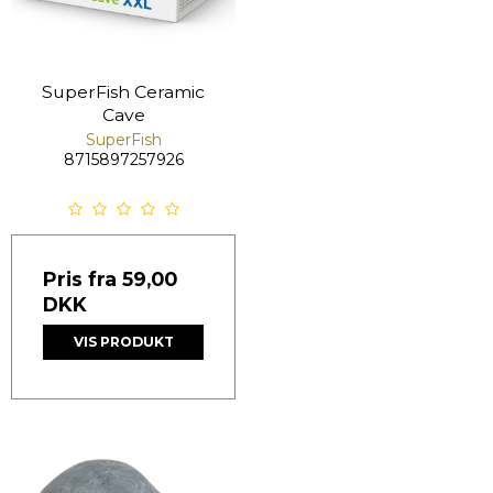
SuperFish Ceramic
Cave
SuperFish
8715897257926
Pris fra
59,00
DKK
VIS PRODUKT