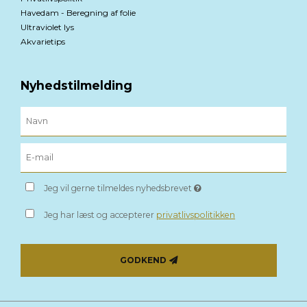
Havedam - Beregning af folie
Ultraviolet lys
Akvarietips
Nyhedstilmelding
Jeg vil gerne tilmeldes nyhedsbrevet
Jeg har læst og accepterer
privatlivspolitikken
GODKEND