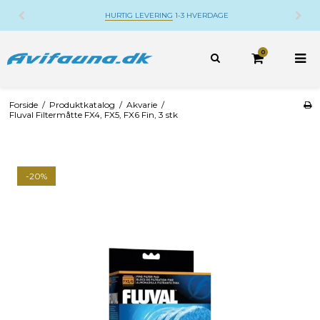
HURTIG LEVERING
1-3 HVERDAGE
0
Forside
/
Produktkatalog
/
Akvarie
/
Fluval Filtermåtte FX4, FX5, FX6 Fin, 3 stk
-20%