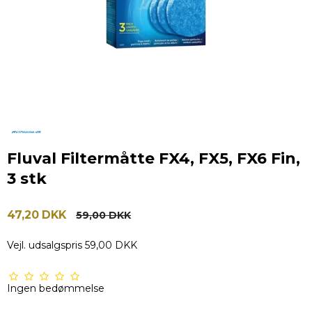
Fluval Filtermåtte FX4, FX5, FX6 Fin,
3 stk
47,20 DKK
59,00 DKK
Vejl. udsalgspris 59,00 DKK
Ingen bedømmelse