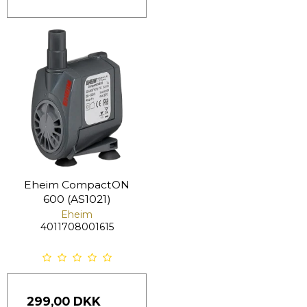
Eheim CompactON
600 (AS1021)
Eheim
4011708001615
299,00 DKK