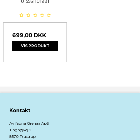
015561101981
699,00 DKK
VIS PRODUKT
Kontakt
Avifauna Grenaa ApS
Tinghøjvej 9
8570 Trustrup