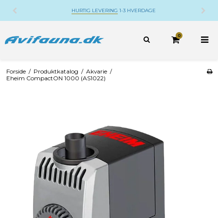
HURTIG LEVERING
1-3 HVERDAGE
0
Forside
/
Produktkatalog
/
Akvarie
/
Eheim CompactON 1000 (AS1022)