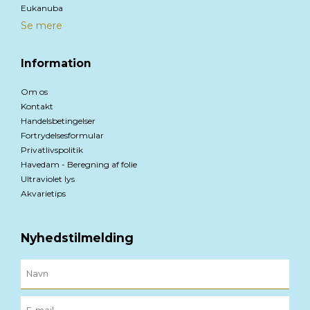
Eukanuba
Se mere
Information
Om os
Kontakt
Handelsbetingelser
Fortrydelsesformular
Privatlivspolitik
Havedam - Beregning af folie
Ultraviolet lys
Akvarietips
Nyhedstilmelding