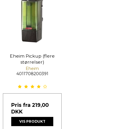
Eheim Pickup (flere
størrelser)
Eheim
4011708200391
Pris fra
219,00
DKK
VIS PRODUKT