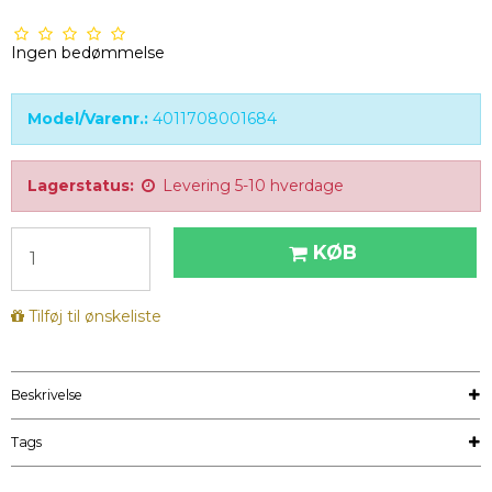
Ingen bedømmelse
Model/Varenr.:
4011708001684
Lagerstatus:
Levering 5-10 hverdage
KØB
Tilføj til ønskeliste
Beskrivelse
Tags