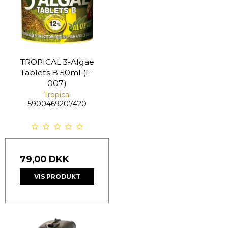
TROPICAL 3-Algae
Tablets B 50ml (F-
007)
Tropical
5900469207420
79,00 DKK
VIS PRODUKT