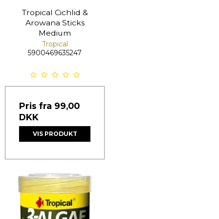
Tropical Cichlid &
Arowana Sticks
Medium
Tropical
5900469635247
Pris fra
99,00
DKK
VIS PRODUKT