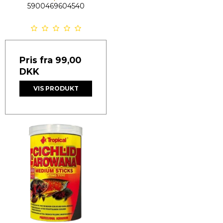
5900469604540
Pris fra
99,00
DKK
VIS PRODUKT