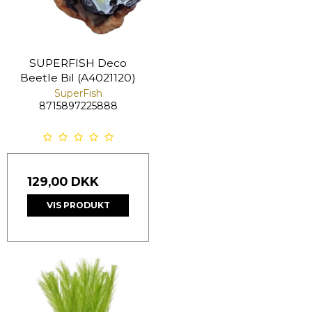
SUPERFISH Deco
Beetle Bil (A4021120)
SuperFish
8715897225888
129,00 DKK
VIS PRODUKT