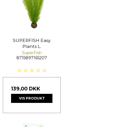
SUPERFISH Easy
Plants L.
SuperFish
8715897165207
139,00 DKK
VIS PRODUKT