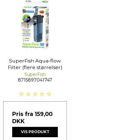
SuperFish Aqua-flow
Filter (flere størrelser)
SuperFish
8715897041747
Pris fra
159,00
DKK
VIS PRODUKT