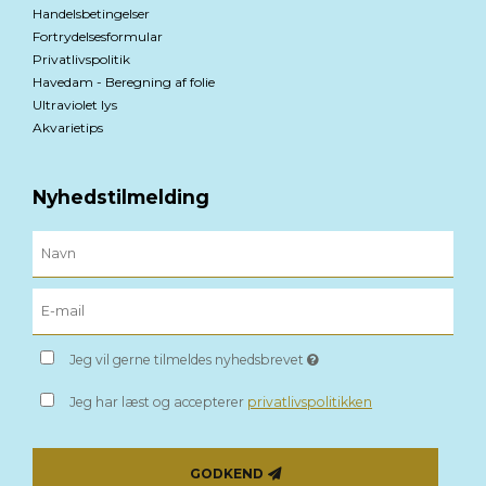
Handelsbetingelser
Fortrydelsesformular
Privatlivspolitik
Havedam - Beregning af folie
Ultraviolet lys
Akvarietips
Nyhedstilmelding
Jeg vil gerne tilmeldes nyhedsbrevet
Jeg har læst og accepterer
privatlivspolitikken
GODKEND