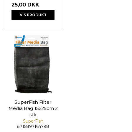
25,00 DKK
VIS PRODUKT
SuperFish Filter
Media Bag 15x25cm 2
stk
SuperFish
8715897164798