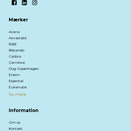
Mærker
Acana
Akvastabil
B&B
Belcando
Calibra
Carnilove
Dog Copenhagen
Eheim
Essential
Eukanuba
Se mere
Information
Om os
Kontakt