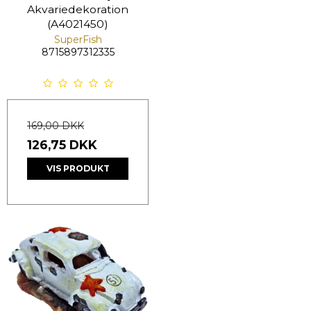
Akvariedekoration
(A4021450)
SuperFish
8715897312335
169,00 DKK
126,75 DKK
VIS PRODUKT