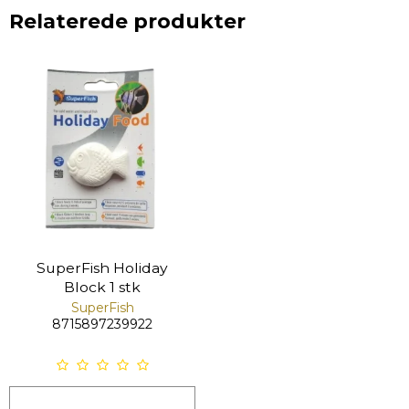
Relaterede produkter
SuperFish Holiday
Block 1 stk
SuperFish
8715897239922