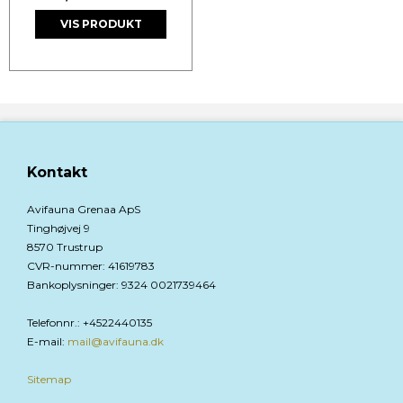
VIS PRODUKT
Kontakt
Avifauna Grenaa ApS
Tinghøjvej 9
8570 Trustrup
CVR-nummer
:
41619783
Bankoplysninger
:
9324 0021739464
Telefonnr.
:
+4522440135
E-mail
:
mail@avifauna.dk
Sitemap