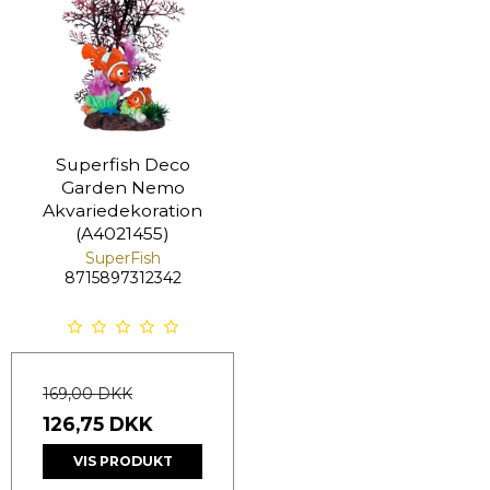
Superfish Deco
Garden Nemo
Akvariedekoration
(A4021455)
SuperFish
8715897312342
169,00 DKK
126,75 DKK
VIS PRODUKT