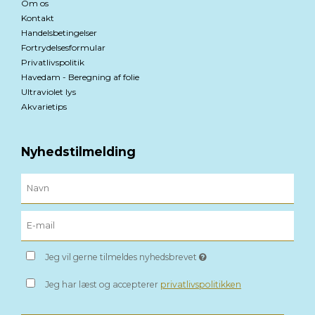
Om os
Kontakt
Handelsbetingelser
Fortrydelsesformular
Privatlivspolitik
Havedam - Beregning af folie
Ultraviolet lys
Akvarietips
Nyhedstilmelding
Jeg vil gerne tilmeldes nyhedsbrevet
Jeg har læst og accepterer
privatlivspolitikken