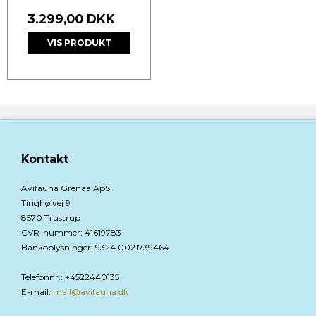
3.299,00 DKK
VIS PRODUKT
Kontakt
Avifauna Grenaa ApS
Tinghøjvej 9
8570 Trustrup
CVR-nummer
:
41619783
Bankoplysninger
:
9324 0021739464
Telefonnr.
:
+4522440135
E-mail
:
mail@avifauna.dk