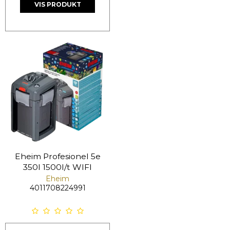
VIS PRODUKT
Eheim Profesionel 5e
350l 1500l/t WIFI
Eheim
4011708224991