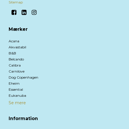
Sitemap
Mærker
Acana
Akvastabil
B&B
Belcando
Calibra
Carnilove
Dog Copenhagen
Eheim
Essential
Eukanuba
Se mere
Information