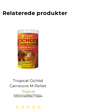
Relaterede produkter
Tropical Cichlid
Carnivore M Pellet
Tropical
5900469607664