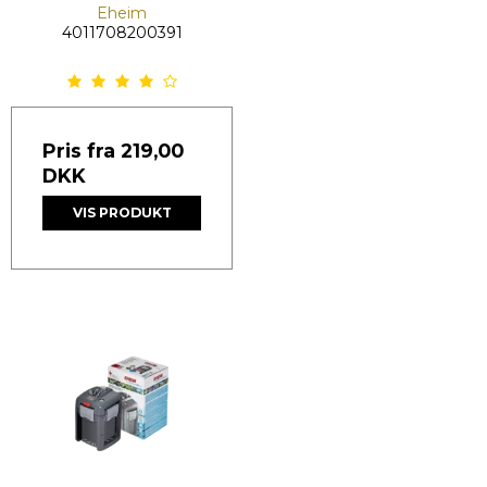
Eheim
4011708200391
Pris fra
219,00
DKK
VIS PRODUKT