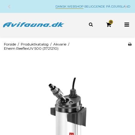
DANSK WEBSHOP
BELIGGENDE PÅ DJURSLAND
0
Forside
/
Produktkatalog
/
Akvarie
/
Eheim ReeflexUV 500 (3721210)