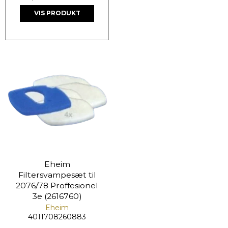
VIS PRODUKT
Eheim
Filtersvampesæt til
2076/78 Proffesionel
3e (2616760)
Eheim
4011708260883