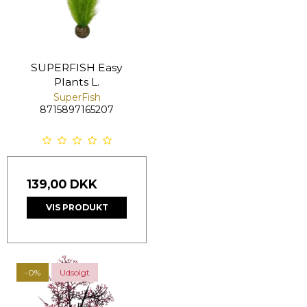
SUPERFISH Easy
Plants L.
SuperFish
8715897165207
139,00 DKK
VIS PRODUKT
-0%
Udsolgt