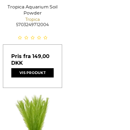
Tropica Aquarium Soil
Powder
Tropica
5703249712004
Pris fra
149,00
DKK
VIS PRODUKT