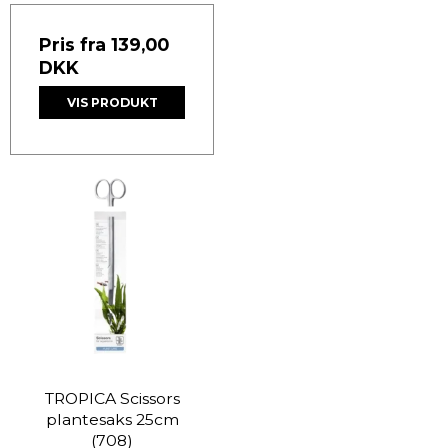
Pris fra
139,00
DKK
VIS PRODUKT
TROPICA Scissors
plantesaks 25cm
(708)