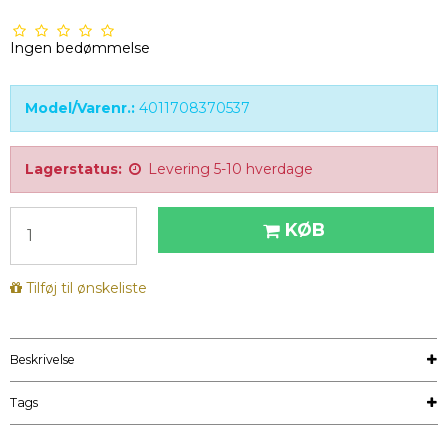
Ingen bedømmelse
Model/Varenr.:
4011708370537
Lagerstatus:
Levering 5-10 hverdage
KØB
Tilføj til ønskeliste
Beskrivelse
Tags