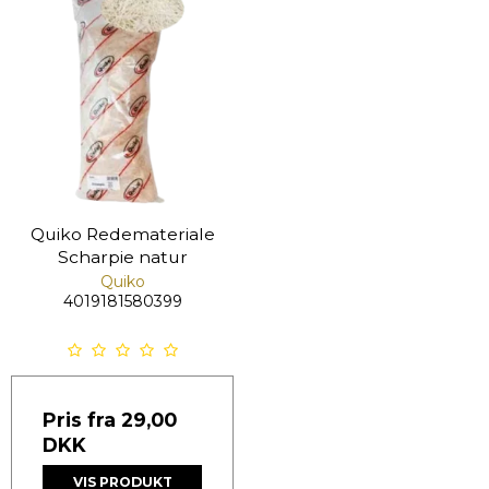
Quiko Redemateriale
Scharpie natur
Quiko
4019181580399
Pris fra
29,00
DKK
VIS PRODUKT