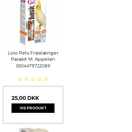
Lolo Pets Frøstænger
Parakit M. Appelsin
5904479722089
25,00 DKK
VIS PRODUKT