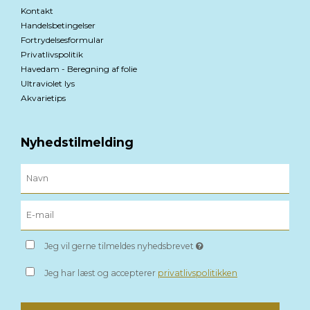
Kontakt
Handelsbetingelser
Fortrydelsesformular
Privatlivspolitik
Havedam - Beregning af folie
Ultraviolet lys
Akvarietips
Nyhedstilmelding
Jeg vil gerne tilmeldes nyhedsbrevet
Jeg har læst og accepterer
privatlivspolitikken