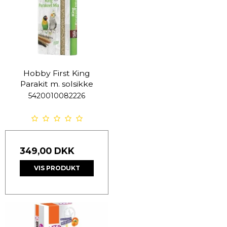
Hobby First King
Parakit m. solsikke
5420010082226
349,00 DKK
VIS PRODUKT