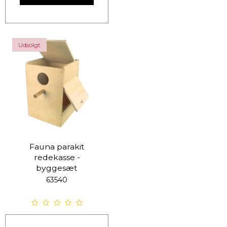
Udsolgt
Fauna parakit
redekasse -
byggesæt
63540