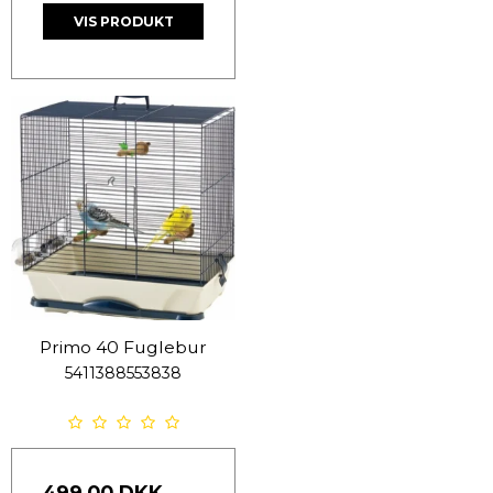
VIS PRODUKT
Primo 40 Fuglebur
5411388553838
499,00 DKK