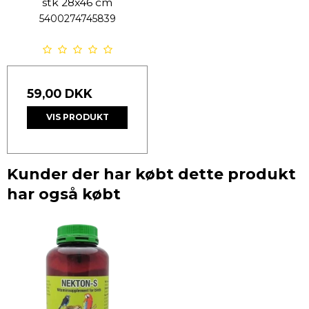
stk 28x46 cm
5400274745839
59,00 DKK
VIS PRODUKT
Kunder der har købt dette produkt
har også købt