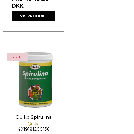
DKK
VIS PRODUKT
Udsolgt
Quiko Spirulina
Quiko
4019181200136