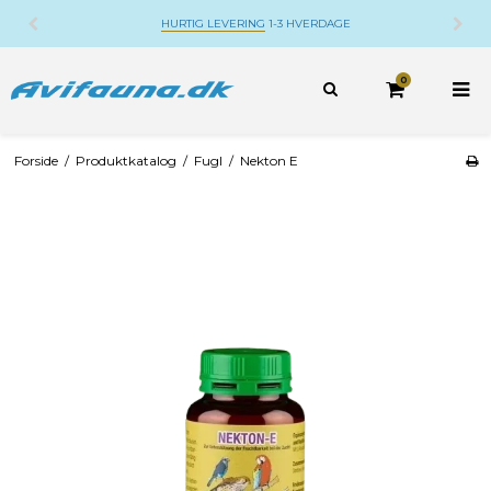
HURTIG LEVERING
1-3 HVERDAGE
0
Forside
/
Produktkatalog
/
Fugl
/
Nekton E