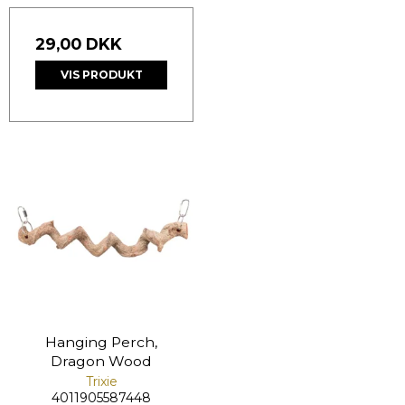
29,00 DKK
VIS PRODUKT
Hanging Perch,
Dragon Wood
Trixie
4011905587448