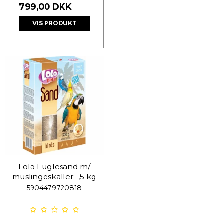
799,00 DKK
VIS PRODUKT
Lolo Fuglesand m/
muslingeskaller 1,5 kg
5904479720818