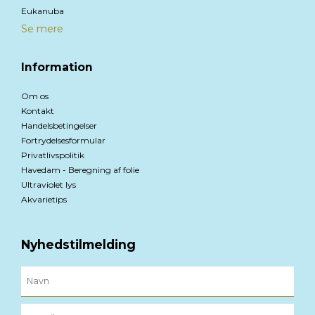
Eukanuba
Se mere
Information
Om os
Kontakt
Handelsbetingelser
Fortrydelsesformular
Privatlivspolitik
Havedam - Beregning af folie
Ultraviolet lys
Akvarietips
Nyhedstilmelding