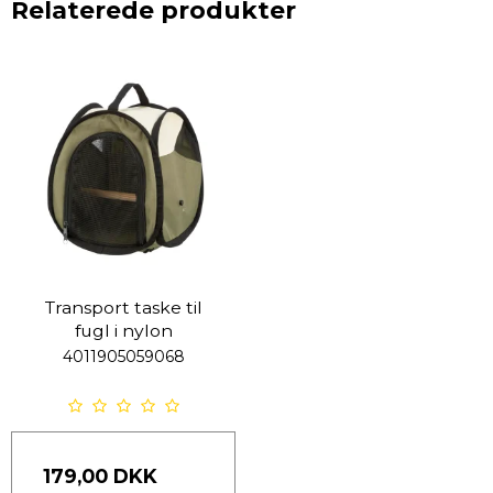
Relaterede produkter
Transport taske til
fugl i nylon
4011905059068
179,00 DKK