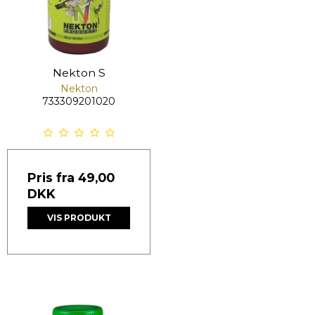
Nekton S
Nekton
733309201020
Pris fra
49,00
DKK
VIS PRODUKT