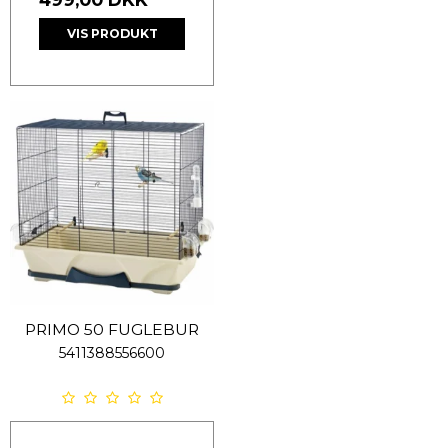
VIS PRODUKT
PRIMO 50 FUGLEBUR
5411388556600