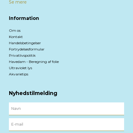
Se mere
Information
Om os
Kontakt
Handelsbetingelser
Fortrydelsesformular
Privatlivspolitik
Havedam - Beregning af folie
Ultraviolet lys
Akvarietips
Nyhedstilmelding