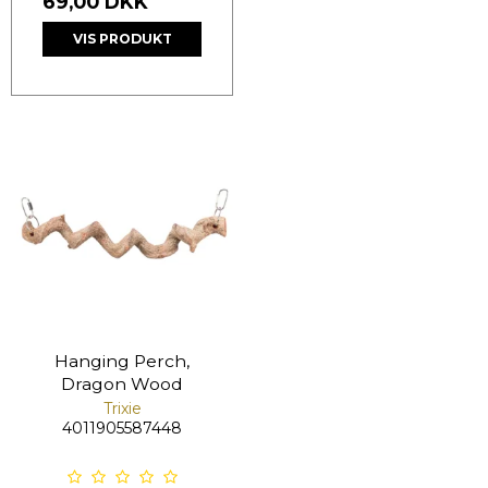
69,00 DKK
VIS PRODUKT
Hanging Perch,
Dragon Wood
Trixie
4011905587448