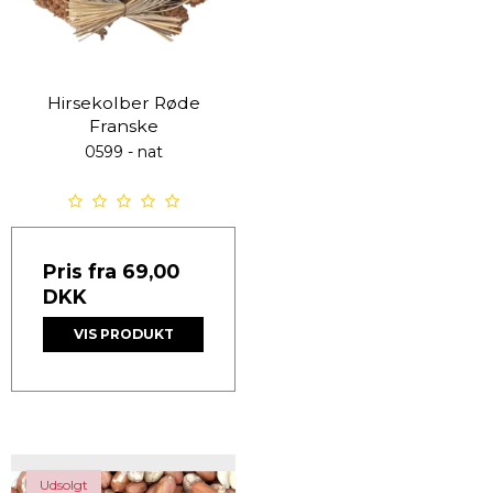
Hirsekolber Røde
Franske
0599 - nat
Pris fra
69,00
DKK
VIS PRODUKT
Udsolgt