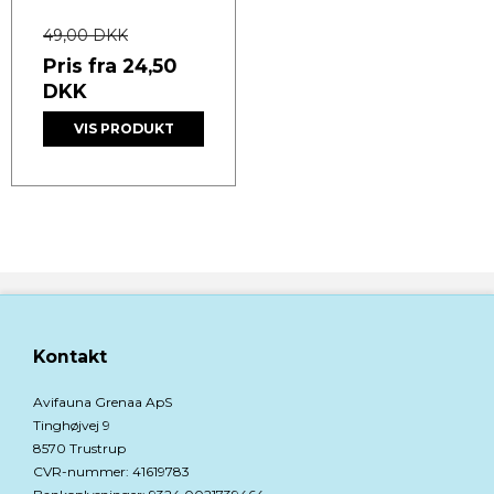
49,00 DKK
Pris fra
24,50
DKK
VIS PRODUKT
Kontakt
Avifauna Grenaa ApS
Tinghøjvej 9
8570 Trustrup
CVR-nummer
:
41619783