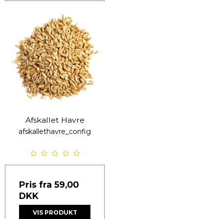
Afskallet Havre
afskallethavre_config
Pris fra
59,00
DKK
VIS PRODUKT