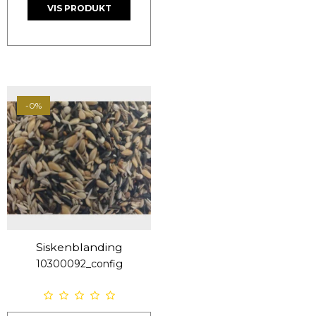
VIS PRODUKT
-0%
Siskenblanding
10300092_config