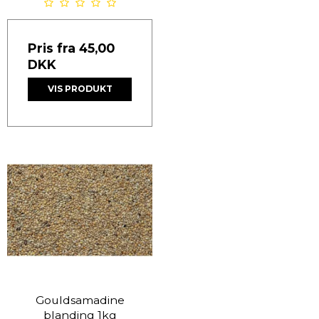
Pris fra
45,00
DKK
VIS PRODUKT
Gouldsamadine
blanding 1kg