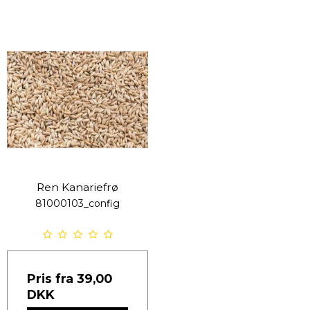
Ren Kanariefrø
81000103_config
Pris fra
39,00
DKK