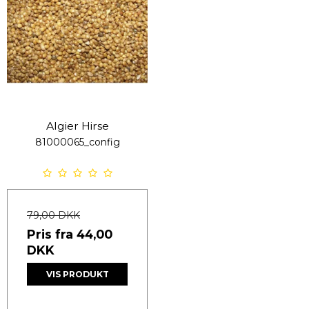
Algier Hirse
81000065_config
79,00 DKK
Pris fra
44,00
DKK
VIS PRODUKT