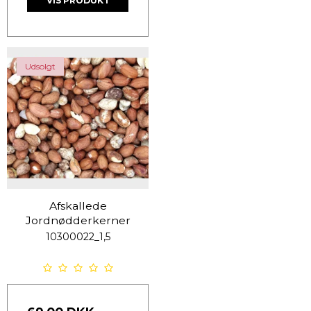
VIS PRODUKT
Udsolgt
Afskallede
Jordnødderkerner
10300022_1,5