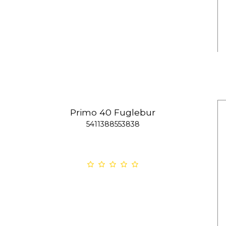
Primo 40 Fuglebur
5411388553838