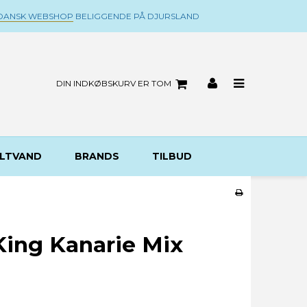
DANSK WEBSHOP
BELIGGENDE PÅ DJURSLAND
DIN INDKØBSKURV ER TOM
LTVAND
BRANDS
TILBUD
King Kanarie Mix