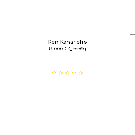
Ren Kanariefrø
81000103_config