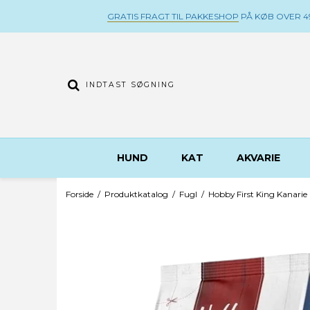
GRATIS FRAGT TIL PAKKESHOP
PÅ KØB OVER 49
HUND
KAT
AKVARIE
Forside
/
Produktkatalog
/
Fugl
/
Hobby First King Kanarie