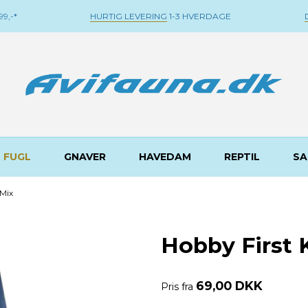
9,-*
HURTIG LEVERING
1-3 HVERDAGE
FUGL
GNAVER
HAVEDAM
REPTIL
SA
 Mix
Hobby First 
69,00 DKK
Pris fra