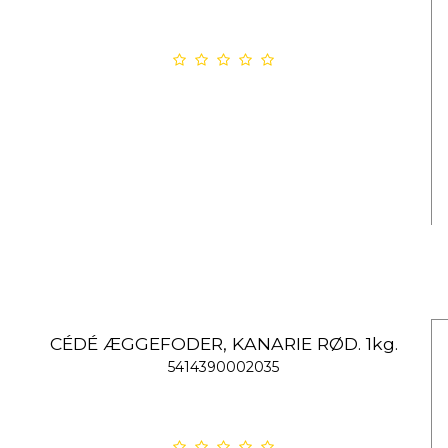
CÉDÉ ÆGGEFODER, KANARIE RØD. 1kg.
5414390002035