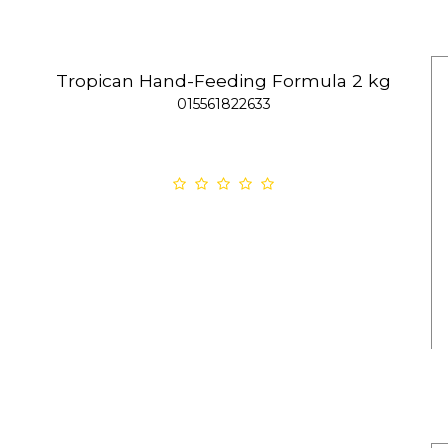
Tropican Hand-Feeding Formula 2 kg
015561822633