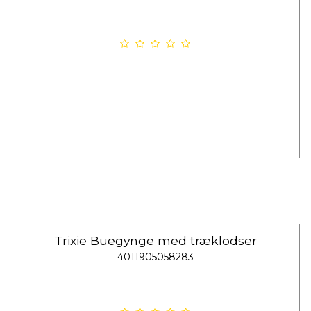
Trixie Buegynge med træklodser
4011905058283