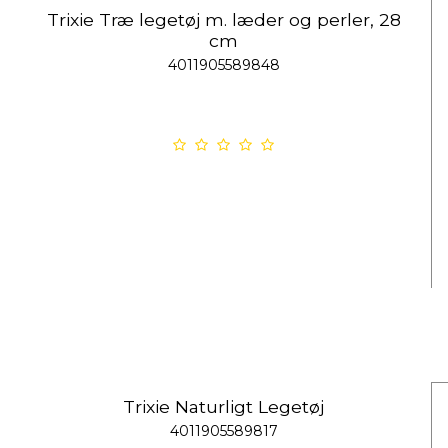
Trixie Træ legetøj m. læder og perler, 28
cm
4011905589848
Trixie Naturligt Legetøj
4011905589817