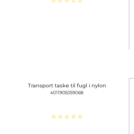
Transport taske til fugl i nylon
4011905059068