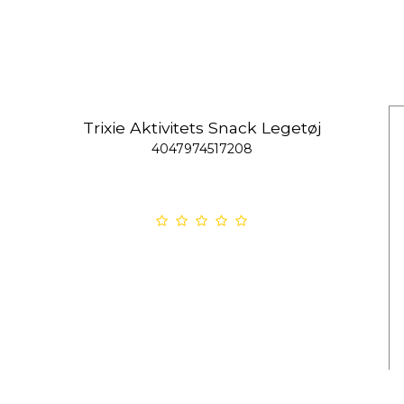
Trixie Aktivitets Snack Legetøj
4047974517208