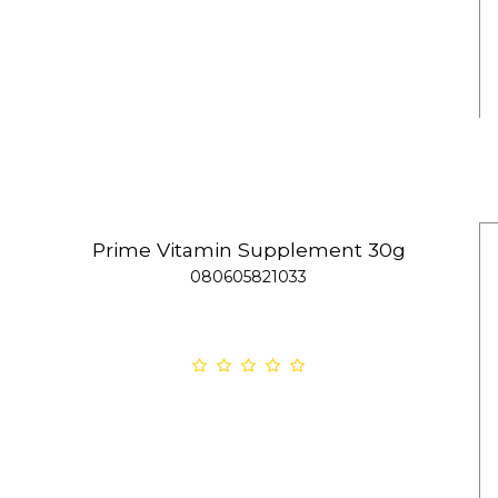
Prime Vitamin Supplement 30g
080605821033