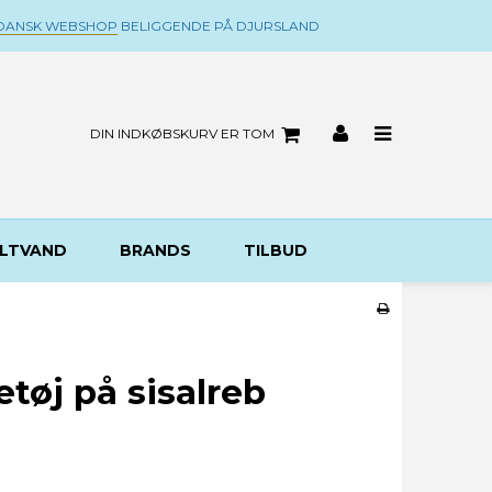
DANSK WEBSHOP
BELIGGENDE PÅ DJURSLAND
DIN INDKØBSKURV ER TOM
LTVAND
BRANDS
TILBUD
etøj på sisalreb