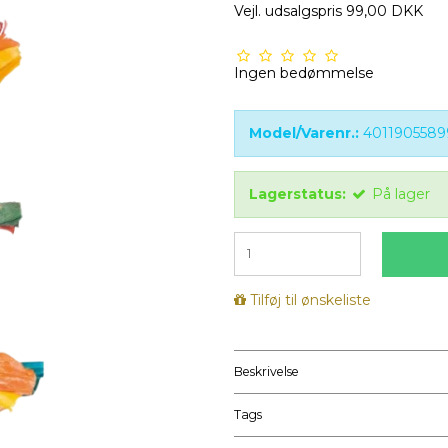
Vejl. udsalgspris 99,00 DKK
Ingen bedømmelse
Model/Varenr.:
401190558
Lagerstatus:
På lager
Tilføj til ønskeliste
Beskrivelse
Tags