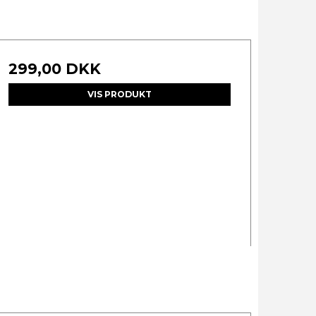
299,00 DKK
VIS PRODUKT