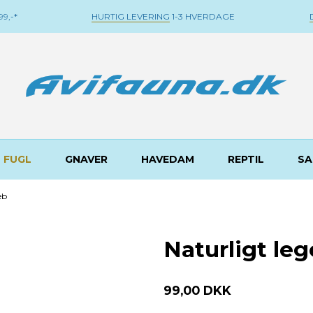
9,-*
HURTIG LEVERING
1-3 HVERDAGE
FUGL
GNAVER
HAVEDAM
REPTIL
SA
eb
Naturligt leg
99,00 DKK