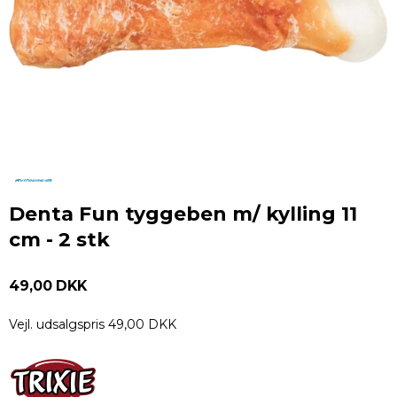
Denta Fun tyggeben m/ kylling 11
cm - 2 stk
49,00 DKK
Vejl. udsalgspris 49,00 DKK