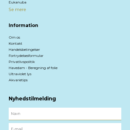
Eukanuba
Se mere
Information
Om os
Kontakt
Handelsbetingelser
Fortrydelsesformular
Privatlivspolitik
Havedam - Beregning af folie
Ultraviolet lys
Akvarietips
Nyhedstilmelding