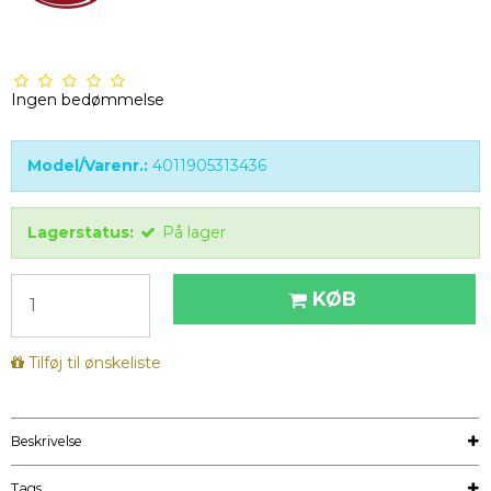
Ingen bedømmelse
Model/Varenr.:
4011905313436
Lagerstatus:
På lager
KØB
Tilføj til ønskeliste
Beskrivelse
Tags