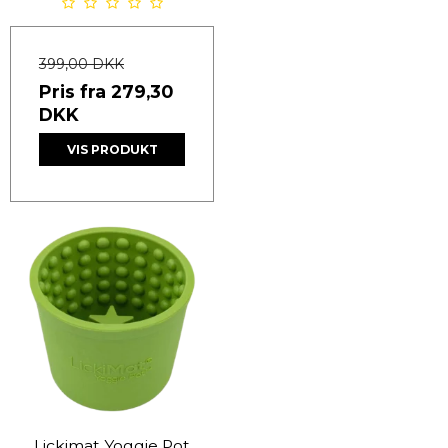
399,00 DKK
Pris fra
279,30
DKK
VIS PRODUKT
Lickimat Yoggie Pot