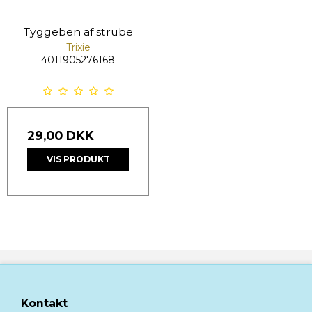
Tyggeben af strube
Trixie
4011905276168
29,00 DKK
VIS PRODUKT
Kontakt