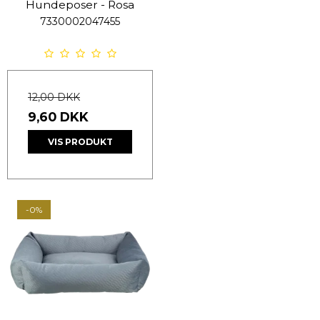
Hundeposer - Rosa
7330002047455
12,00 DKK
9,60 DKK
VIS PRODUKT
-0%