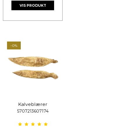
VIS PRODUKT
-0%
Kalveblærer
5707213607174