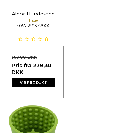
Alena Hundeseng
Trixie
4057589377906
399,00 DKK
Pris fra
279,30
DKK
VIS PRODUKT