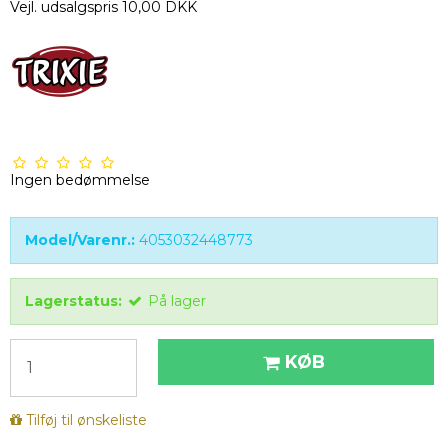
Vejl. udsalgspris 10,00 DKK
Ingen bedømmelse
Model/Varenr.:
4053032448773
Lagerstatus:
På lager
KØB
Tilføj til ønskeliste