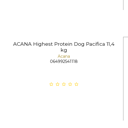
ACANA Highest Protein Dog Pacifica 11,4
kg
Acana
064992541118