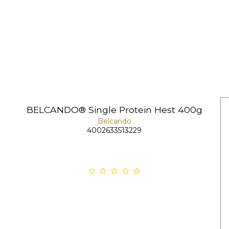
BELCANDO® Single Protein Hest 400g
Belcando
4002633513229