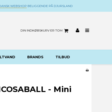
DANSK WEBSHOP
BELIGGENDE PÅ DJURSLAND
DIN INDKØBSKURV ER TOM
LTVAND
BRANDS
TILBUD
 ICOSABALL - Mini