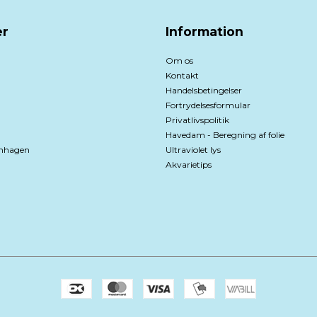
r
Information
Om os
Kontakt
Handelsbetingelser
Fortrydelsesformular
Privatlivspolitik
Havedam - Beregning af folie
nhagen
Ultraviolet lys
Akvarietips