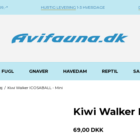
9,-*
HURTIG LEVERING
1-3 HVERDAGE
FUGL
GNAVER
HAVEDAM
REPTIL
SA
øj
/
Kiwi Walker ICOSABALL - Mini
Kiwi Walker
69,00 DKK