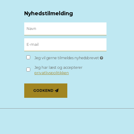
Nyhedstilmelding
Jeg vil gerne tilmeldes nyhedsbrevet
Jeg har læst og accepterer
privatlivspolitikken
GODKEND