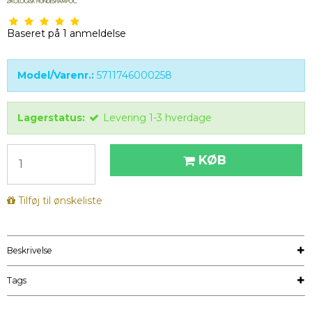
Baseret på
1
anmeldelse
Model/Varenr.:
5711746000258
Lagerstatus:
Levering 1-3 hverdage
KØB
Tilføj til ønskeliste
Beskrivelse
Tags