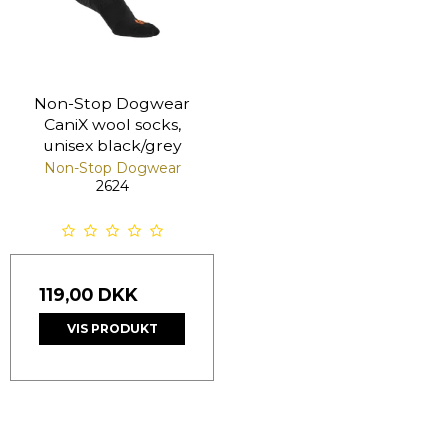
Non-Stop Dogwear
CaniX wool socks,
unisex black/grey
Non-Stop Dogwear
2624
119,00 DKK
VIS PRODUKT