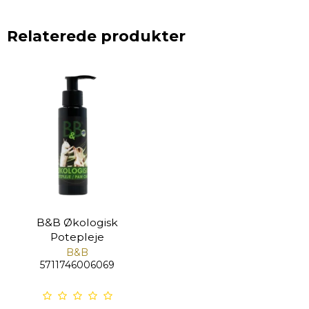
Relaterede produkter
B&B Økologisk
Potepleje
B&B
5711746006069