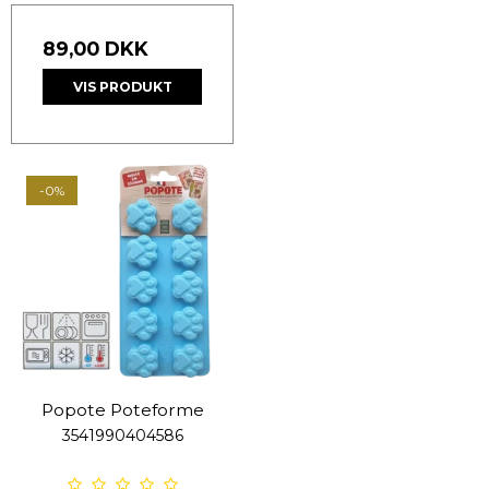
89,00 DKK
VIS PRODUKT
-0%
Popote Poteforme
3541990404586