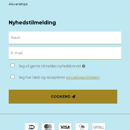
Akvarietips
Nyhedstilmelding
Jeg vil gerne tilmeldes nyhedsbrevet
Jeg har læst og accepterer
privatlivspolitikken
GODKEND