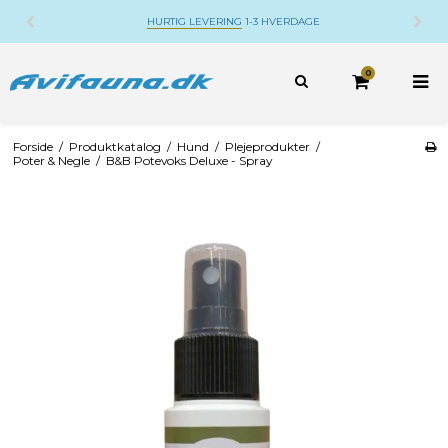
HURTIG LEVERING
1-3 HVERDAGE
0
Forside
/
Produktkatalog
/
Hund
/
Plejeprodukter
/
Poter & Negle
/
B&B Potevoks Deluxe - Spray