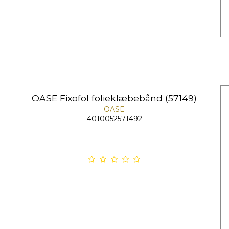
OASE Fixofol folieklæbebånd (57149)
OASE
4010052571492