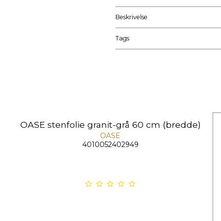
Beskrivelse
Tags
OASE stenfolie granit-grå 60 cm (bredde)
OASE
4010052402949