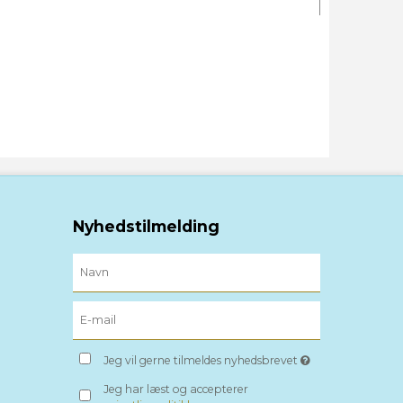
Nyhedstilmelding
Jeg vil gerne tilmeldes nyhedsbrevet
Jeg har læst og accepterer