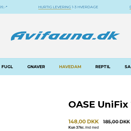
9,-*
HURTIG LEVERING
1-3 HVERDAGE
FUGL
GNAVER
HAVEDAM
REPTIL
SA
l
OASE UniFix
148,00 DKK
185,00 DKK