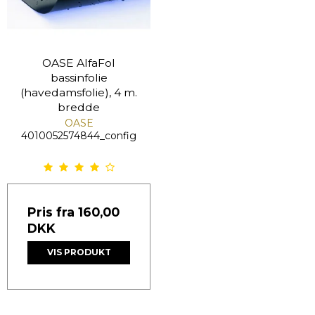
OASE AlfaFol
bassinfolie
(havedamsfolie), 4 m.
bredde
OASE
4010052574844_config
Pris fra
160,00
DKK
VIS PRODUKT