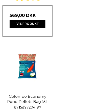
569,00 DKK
VIS PRODUKT
Colombo Economy
Pond Pellets Bag 15L
8715897204197