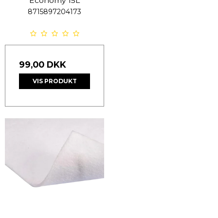
Economy 15L
8715897204173
99,00 DKK
VIS PRODUKT