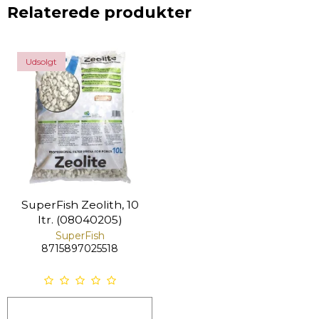
Relaterede produkter
Udsolgt
SuperFish Zeolith, 10
ltr. (08040205)
SuperFish
8715897025518