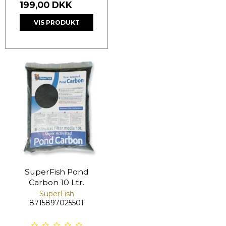
199,00 DKK
VIS PRODUKT
SuperFish Pond
Carbon 10 Ltr.
SuperFish
8715897025501