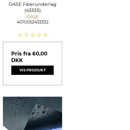
OASE Fiberunderlag
(43333)
OASE
4010052433332
Pris fra
60,00
DKK
VIS PRODUKT