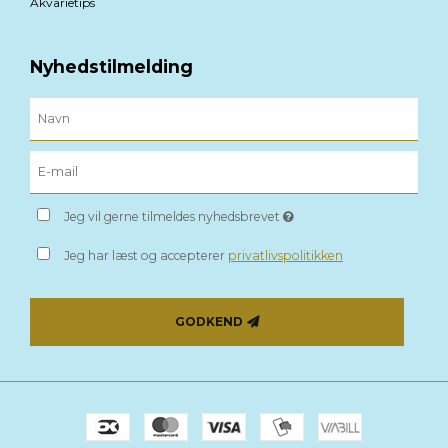
Akvarietips
Nyhedstilmelding
Jeg vil gerne tilmeldes nyhedsbrevet
Jeg har læst og accepterer
privatlivspolitikken
GODKEND