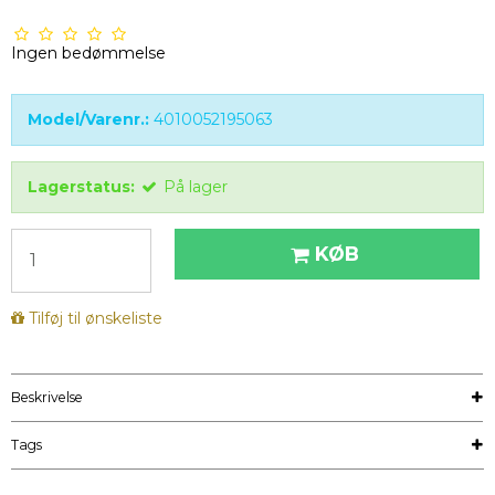
Ingen bedømmelse
Model/Varenr.:
4010052195063
Lagerstatus:
På lager
KØB
Tilføj til ønskeliste
Beskrivelse
Tags