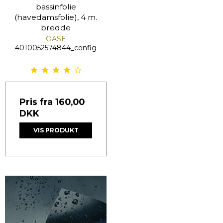
bassinfolie
(havedamsfolie), 4 m.
bredde
OASE
4010052574844_config
Pris fra
160,00
DKK
VIS PRODUKT