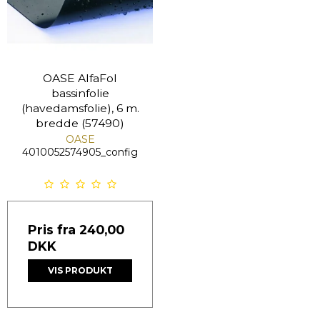
OASE AlfaFol
bassinfolie
(havedamsfolie), 6 m.
bredde (57490)
OASE
4010052574905_config
Pris fra
240,00
DKK
VIS PRODUKT