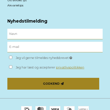
Ultraviolet lys
Akvarietips
Nyhedstilmelding
Jeg vil gerne tilmeldes nyhedsbrevet
Jeg har læst og accepterer
privatlivspolitikken
GODKEND