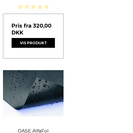
Pris fra
320,00
DKK
VIS PRODUKT
OASE AlfaFol