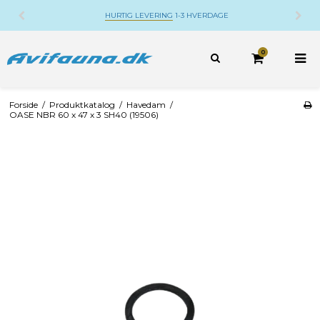
HURTIG LEVERING
1-3 HVERDAGE
0
Forside
/
Produktkatalog
/
Havedam
/
OASE NBR 60 x 47 x 3 SH40 (19506)