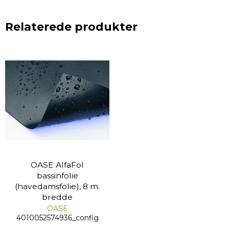
Relaterede produkter
OASE AlfaFol
bassinfolie
(havedamsfolie), 8 m.
bredde
OASE
4010052574936_config