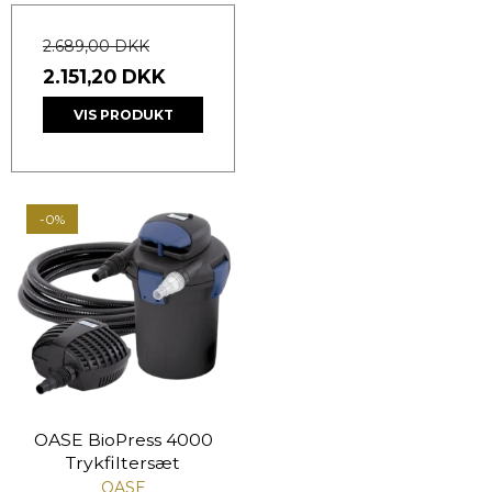
2.689,00 DKK
2.151,20 DKK
VIS PRODUKT
-0%
OASE BioPress 4000
Trykfiltersæt
OASE