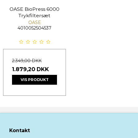
OASE BioPress 6000
Trykfiltersæt
OASE
4010052504537
2.349,00 DKK
1.879,20 DKK
VIS PRODUKT
Kontakt