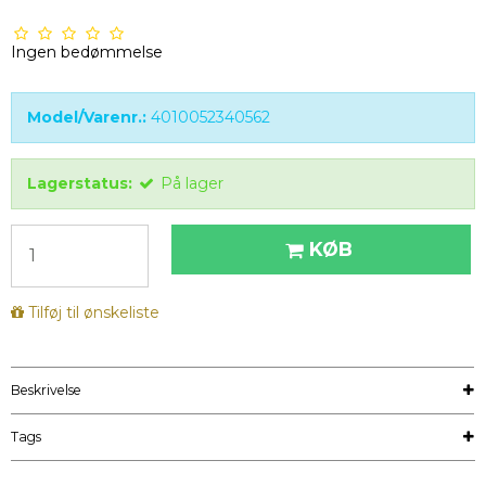
Ingen bedømmelse
Model/Varenr.:
4010052340562
Lagerstatus:
På lager
KØB
Tilføj til ønskeliste
Beskrivelse
Tags