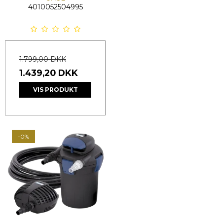
4010052504995
1.799,00 DKK
1.439,20 DKK
VIS PRODUKT
-0%