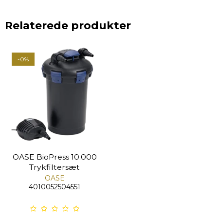
Relaterede produkter
-0%
OASE BioPress 10.000
Trykfiltersæt
OASE
4010052504551