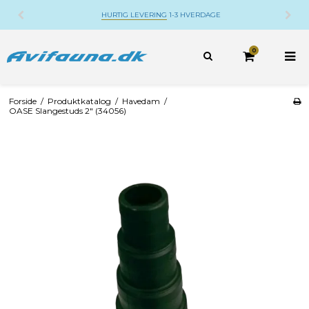
HURTIG LEVERING
1-3 HVERDAGE
0
Forside
/
Produktkatalog
/
Havedam
/
OASE Slangestuds 2" (34056)