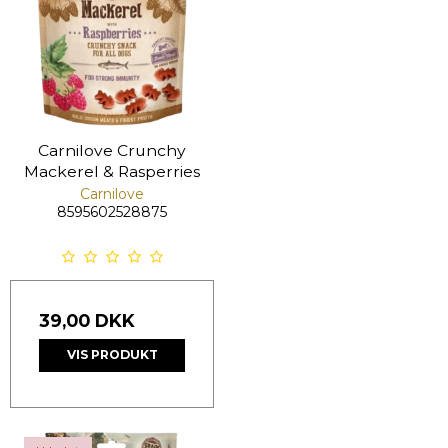
Carnilove Crunchy
Mackerel & Rasperries
Carnilove
8595602528875
39,00 DKK
VIS PRODUKT