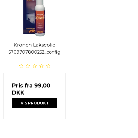
Kronch Lakseolie
5709707800252_config
Pris fra
99,00
DKK
VIS PRODUKT