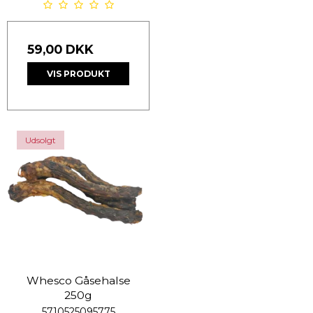
59,00 DKK
VIS PRODUKT
Udsolgt
Whesco Gåsehalse
250g
5710525095775