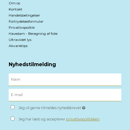
Om os
Kontakt
Handelsbetingelser
Fortrydelsesformular
Privatlivspolitik
Havedam - Beregning af folie
Ultraviolet lys
Akvarietips
Nyhedstilmelding
Jeg vil gerne tilmeldes nyhedsbrevet
Jeg har læst og accepterer
privatlivspolitikken