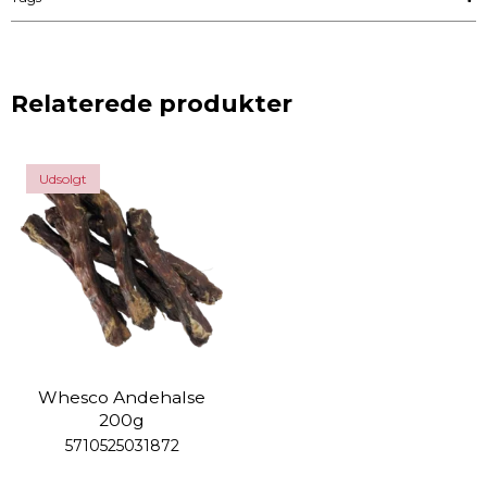
Relaterede produkter
Udsolgt
Whesco Andehalse
200g
5710525031872