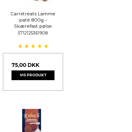
Carnitreats Lamme
paté 800g -
Skærefast pølse
5712125361908
75,00 DKK
VIS PRODUKT