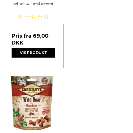
whesco_hestelever
Pris fra
69,00
DKK
VIS PRODUKT