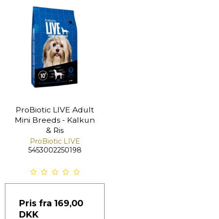
ProBiotic LIVE Adult
Mini Breeds - Kalkun
& Ris
ProBiotic LIVE
5453002250198
Pris fra
169,00
DKK