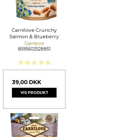
Carnilove Crunchy
Salmon & Blueberry
Carnilove
8595602528851
39,00 DKK
VIS PRODUKT