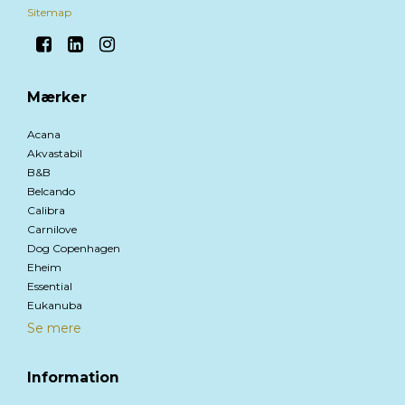
Sitemap
Mærker
Acana
Akvastabil
B&B
Belcando
Calibra
Carnilove
Dog Copenhagen
Eheim
Essential
Eukanuba
Se mere
Information