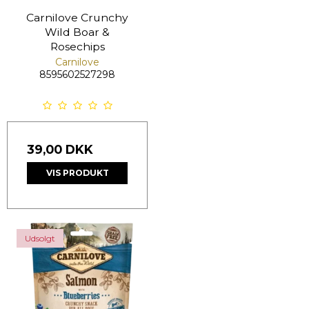
Carnilove Crunchy
Wild Boar &
Rosechips
Carnilove
8595602527298
39,00 DKK
VIS PRODUKT
Udsolgt