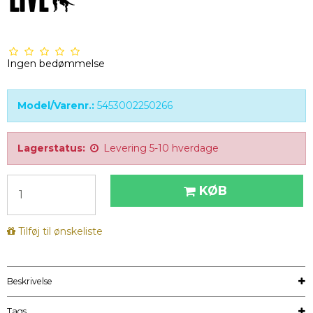
Ingen bedømmelse
Model/Varenr.:
5453002250266
Lagerstatus:
Levering 5-10 hverdage
KØB
Tilføj til ønskeliste
Beskrivelse
Tags