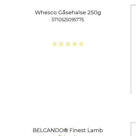
Whesco Gåsehalse 250g
5710525095775
BELCANDO® Finest Lamb