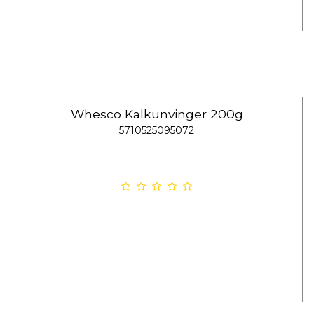
Whesco Kalkunvinger 200g
5710525095072