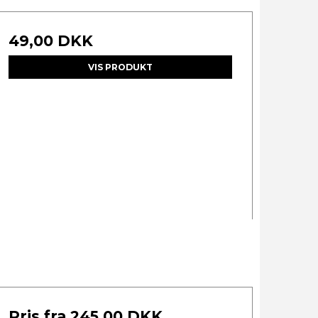
49,00 DKK
VIS PRODUKT
Pris fra
245,00 DKK