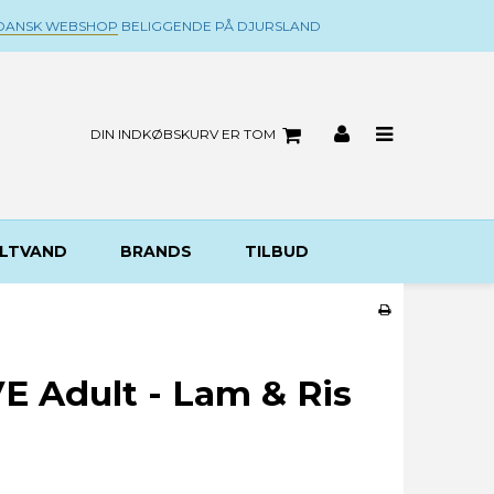
DANSK WEBSHOP
BELIGGENDE PÅ DJURSLAND
DIN INDKØBSKURV ER TOM
LTVAND
BRANDS
TILBUD
VE Adult - Lam & Ris