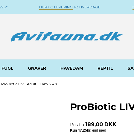
9,-*
HURTIG LEVERING
1-3 HVERDAGE
FUGL
GNAVER
HAVEDAM
REPTIL
SA
ProBiotic LIVE Adult - Lam & Ris
ProBiotic LI
189,00 DKK
Pris fra