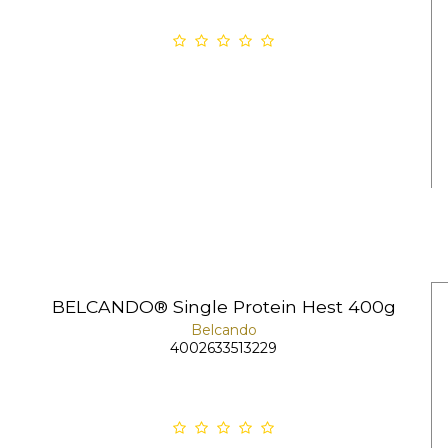
BELCANDO® Single Protein Hest 400g
Belcando
4002633513229