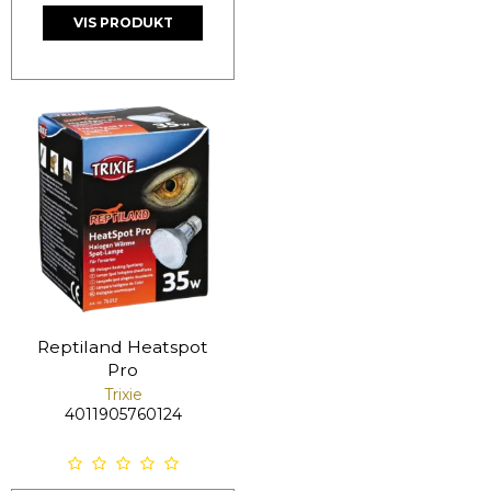
VIS PRODUKT
Reptiland Heatspot
Pro
Trixie
4011905760124