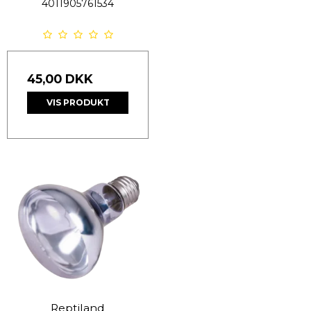
4011905761534
45,00 DKK
VIS PRODUKT
Reptiland