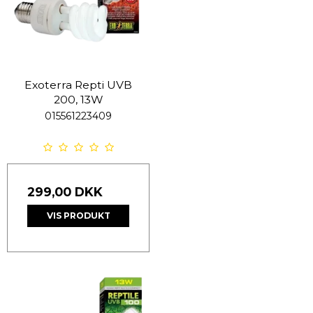
Exoterra Repti UVB
200, 13W
015561223409
299,00 DKK
VIS PRODUKT