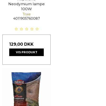
Neodymium lampe
100W
Trixie
4011905760087
129,00 DKK
VIS PRODUKT