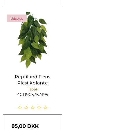
Udsolgt
Reptiland Ficus
Plastikplante
Trixie
4011905762395
85,00 DKK