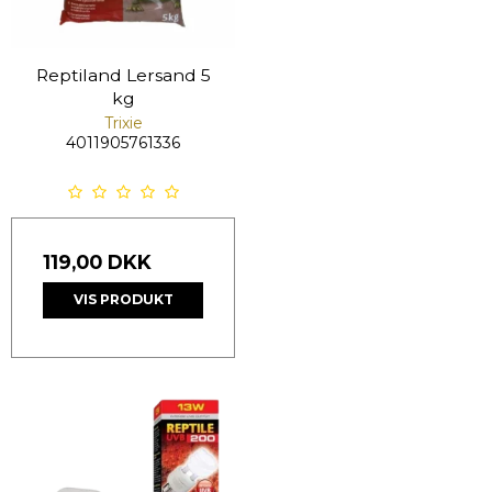
Reptiland Lersand 5
kg
Trixie
4011905761336
119,00 DKK
VIS PRODUKT