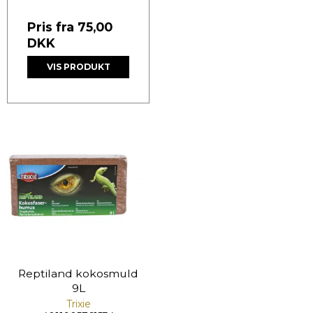
Pris fra
75,00
DKK
VIS PRODUKT
Reptiland kokosmuld
9L
Trixie