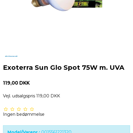
Exoterra Sun Glo Spot 75W m. UVA
119,00 DKK
Vejl. udsalgspris 119,00 DKK
Ingen bedømmelse
Model/Varenr.:
0015561221320