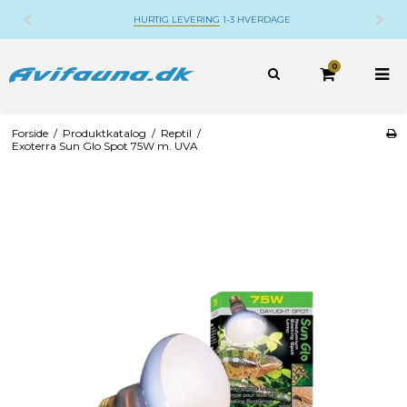
HURTIG LEVERING
1-3 HVERDAGE
0
Forside
/
Produktkatalog
/
Reptil
/
Exoterra Sun Glo Spot 75W m. UVA