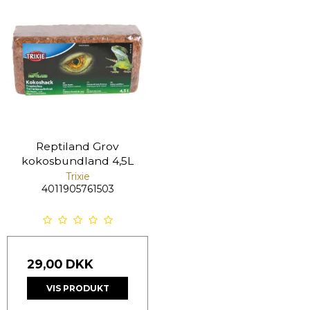
Reptiland Grov
kokosbundland 4,5L
Trixie
4011905761503
29,00 DKK
VIS PRODUKT