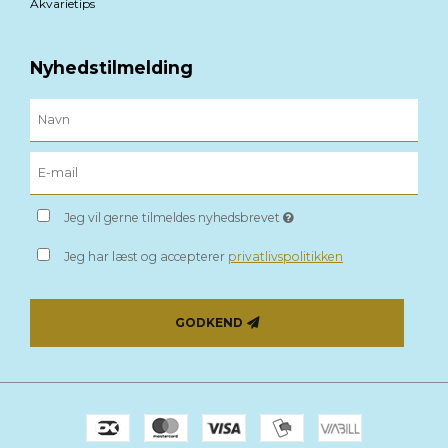
Akvarietips
Nyhedstilmelding
Jeg vil gerne tilmeldes nyhedsbrevet
Jeg har læst og accepterer
privatlivspolitikken
GODKEND