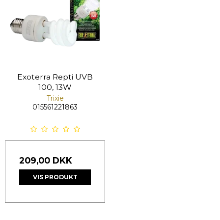
Exoterra Repti UVB
100, 13W
Trixie
015561221863
209,00 DKK
VIS PRODUKT