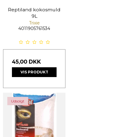
Reptiland kokosmuld
9L
Trixie
4011905761534
45,00 DKK
VIS PRODUKT
Udsolgt