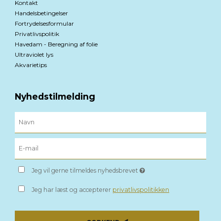
Kontakt
Handelsbetingelser
Fortrydelsesformular
Privatlivspolitik
Havedam - Beregning af folie
Ultraviolet lys
Akvarietips
Nyhedstilmelding
Jeg vil gerne tilmeldes nyhedsbrevet
Jeg har læst og accepterer
privatlivspolitikken