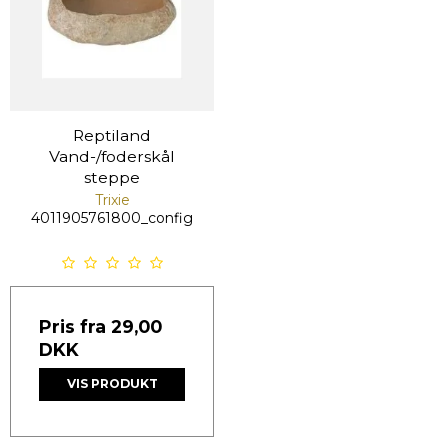
Reptiland
Vand-/foderskål
steppe
Trixie
4011905761800_config
Pris fra
29,00
DKK
VIS PRODUKT