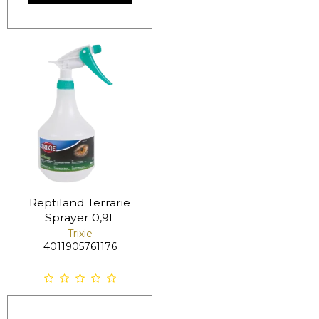
Reptiland Terrarie
Sprayer 0,9L
Trixie
4011905761176