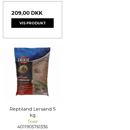
209,00 DKK
VIS PRODUKT
Reptiland Lersand 5
kg
Trixie
4011905761336