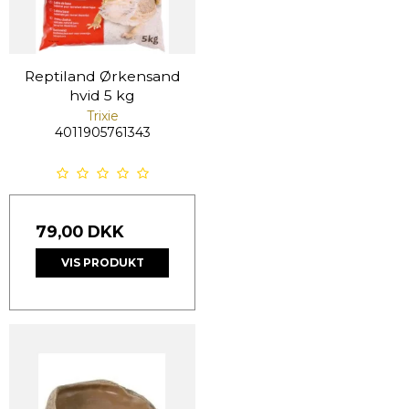
Reptiland Ørkensand
hvid 5 kg
Trixie
4011905761343
79,00 DKK
VIS PRODUKT