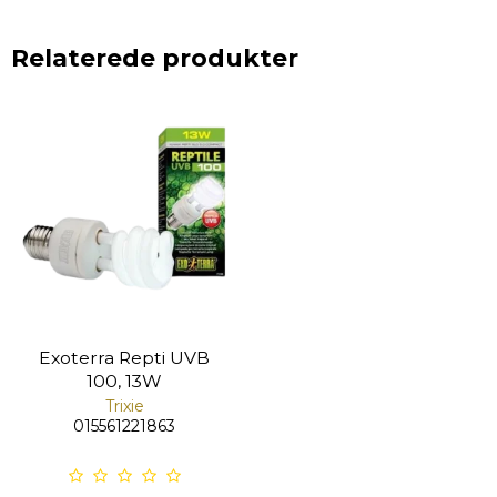
Relaterede produkter
Exoterra Repti UVB
100, 13W
Trixie
015561221863