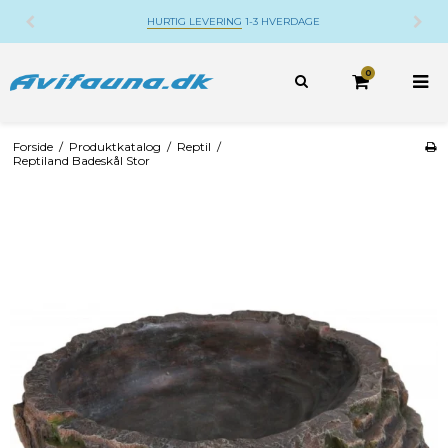
HURTIG LEVERING
1-3 HVERDAGE
0
Forside
/
Produktkatalog
/
Reptil
/
Reptiland Badeskål Stor