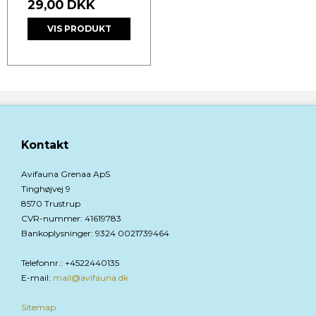
29,00 DKK
VIS PRODUKT
Kontakt
Avifauna Grenaa ApS
Tinghøjvej 9
8570 Trustrup
CVR-nummer
:
41619783
Bankoplysninger
:
9324 0021739464
Telefonnr.
:
+4522440135
E-mail
:
mail@avifauna.dk
Sitemap