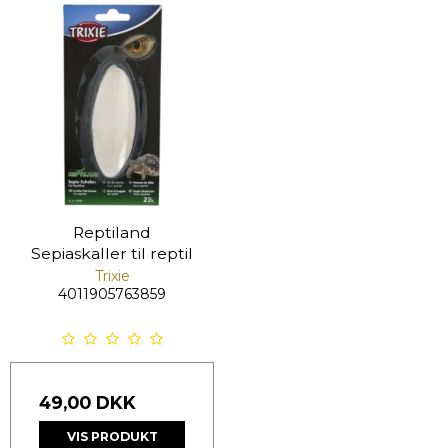
Reptiland
Sepiaskaller til reptil
Trixie
4011905763859
49,00 DKK
VIS PRODUKT