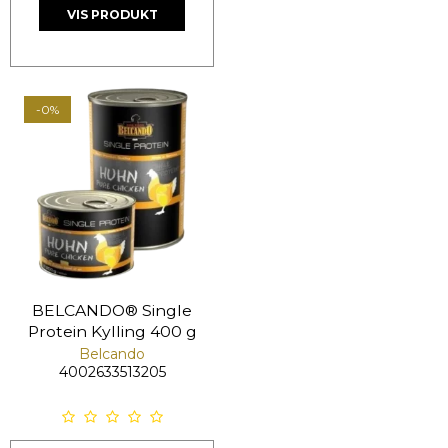
VIS PRODUKT
-0%
BELCANDO® Single
Protein Kylling 400 g
Belcando
4002633513205