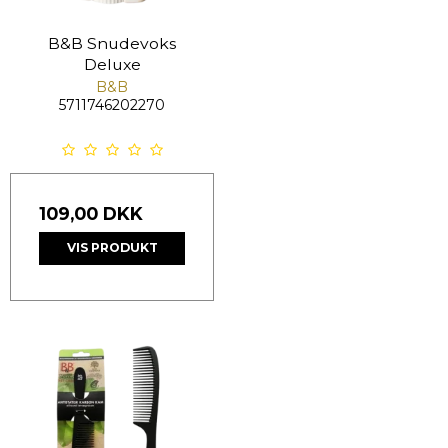
B&B Snudevoks
Deluxe
B&B
5711746202270
109,00 DKK
VIS PRODUKT