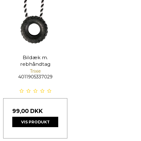
Bildæk m.
rebhåndtag
Trixie
4011905337029
99,00 DKK
VIS PRODUKT