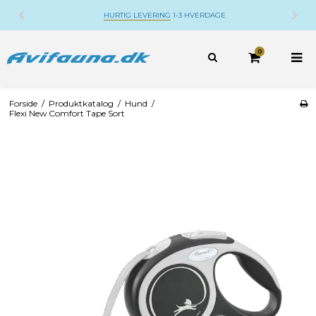
HURTIG LEVERING
1-3 HVERDAGE
DANSK WEB
0
Forside
/
Produktkatalog
/
Hund
/
Flexi New Comfort Tape Sort