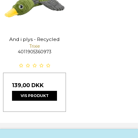
And i plys - Recycled
Trixie
4011905360973
139,00 DKK
VIS PRODUKT