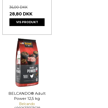
36,00 DKK
28,80 DKK
VIS PRODUKT
BELCANDO® Adult
Power 12,5 kg
Belcando