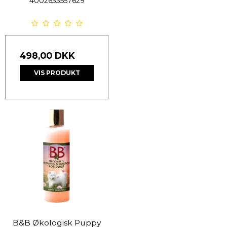
4002633557629
498,00 DKK
VIS PRODUKT
B&B Økologisk Puppy