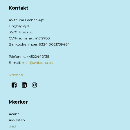
Kontakt
Avifauna Grenaa ApS
Tinghøjvej 9
8570 Trustrup
CVR-nummer
:
41619783
Bankoplysninger
:
9324 0021739464
Telefonnr.
:
+4522440135
E-mail
:
mail@avifauna.dk
Sitemap
Mærker
Acana
Akvastabil
B&B