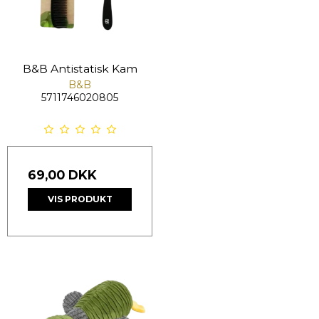
B&B Antistatisk Kam
B&B
5711746020805
69,00 DKK
VIS PRODUKT