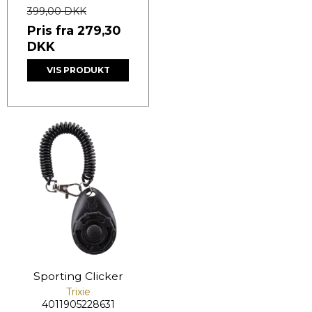
399,00 DKK
Pris fra
279,30
DKK
VIS PRODUKT
Sporting Clicker
Trixie
4011905228631