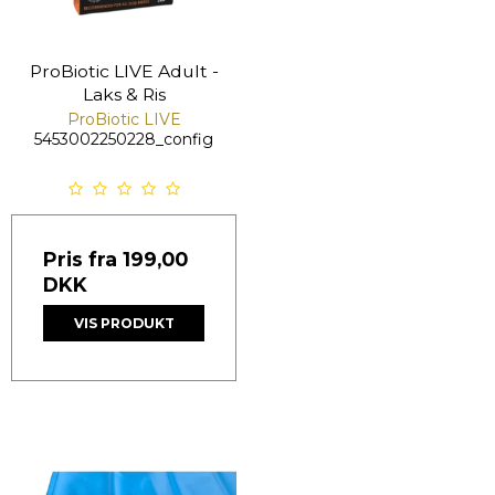
ProBiotic LIVE Adult -
Laks & Ris
ProBiotic LIVE
5453002250228_config
Pris fra
199,00
DKK
VIS PRODUKT