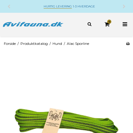
HURTIG LEVERING
1-3 HVERDAGE
0
Forside
/
Produktkatalog
/
Hund
/
Alac Sporline