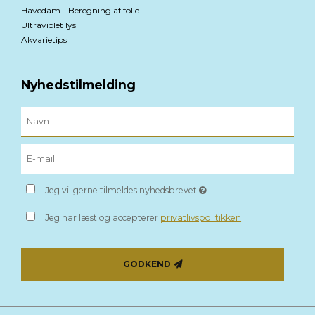
Havedam - Beregning af folie
Ultraviolet lys
Akvarietips
Nyhedstilmelding
Jeg vil gerne tilmeldes nyhedsbrevet
Jeg har læst og accepterer
privatlivspolitikken
GODKEND