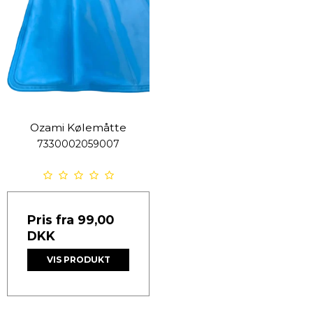
Ozami Kølemåtte
7330002059007
Pris fra
99,00
DKK
VIS PRODUKT