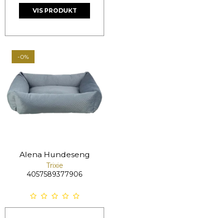
VIS PRODUKT
-0%
Alena Hundeseng
Trixie
4057589377906