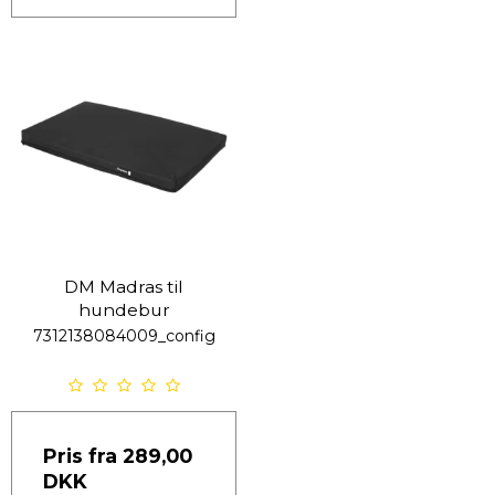
DM Madras til
hundebur
7312138084009_config
Pris fra
289,00
DKK