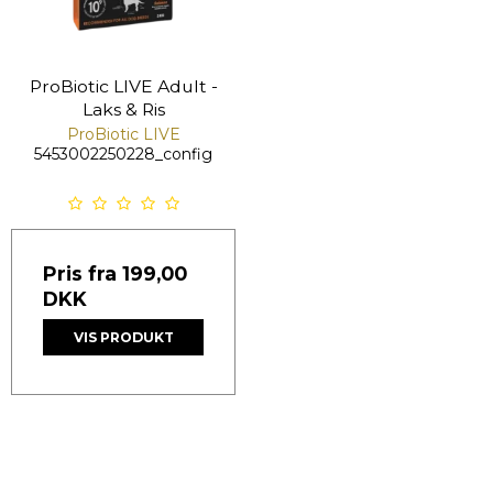
ProBiotic LIVE Adult -
Laks & Ris
ProBiotic LIVE
5453002250228_config
Pris fra
199,00
DKK
VIS PRODUKT