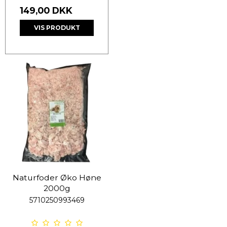
149,00 DKK
VIS PRODUKT
Naturfoder Øko Høne
2000g
5710250993469