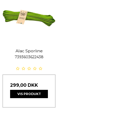
Alac Sporline
7393603622438
299,00 DKK
VIS PRODUKT