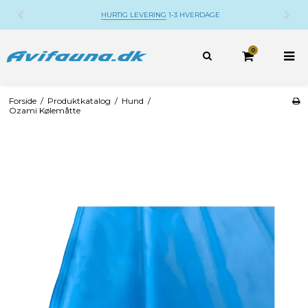
HURTIG LEVERING
1-3 HVERDAGE
0
Forside
/
Produktkatalog
/
Hund
/
Ozami Kølemåtte