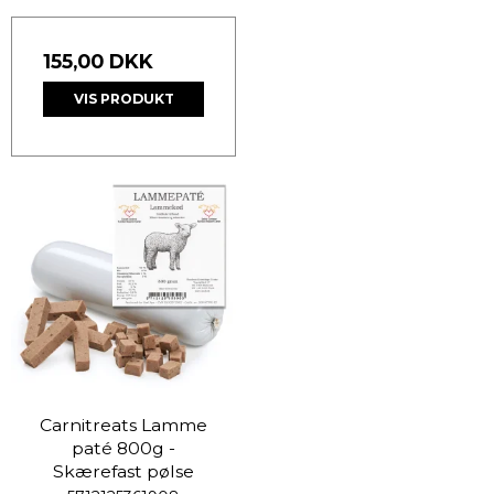
155,00 DKK
VIS PRODUKT
Carnitreats Lamme
paté 800g -
Skærefast pølse