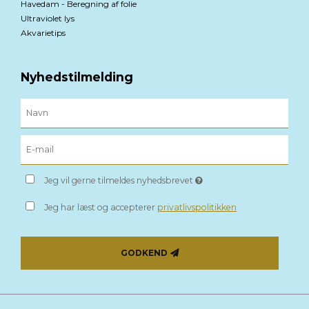
Havedam - Beregning af folie
Ultraviolet lys
Akvarietips
Nyhedstilmelding
Jeg vil gerne tilmeldes nyhedsbrevet
Jeg har læst og accepterer
privatlivspolitikken
GODKEND