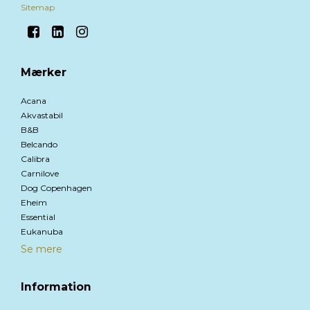
Sitemap
Mærker
Acana
Akvastabil
B&B
Belcando
Calibra
Carnilove
Dog Copenhagen
Eheim
Essential
Eukanuba
Se mere
Information