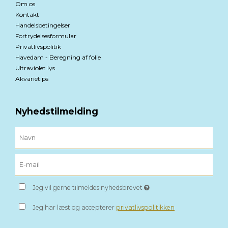
Om os
Kontakt
Handelsbetingelser
Fortrydelsesformular
Privatlivspolitik
Havedam - Beregning af folie
Ultraviolet lys
Akvarietips
Nyhedstilmelding
Jeg vil gerne tilmeldes nyhedsbrevet
Jeg har læst og accepterer
privatlivspolitikken