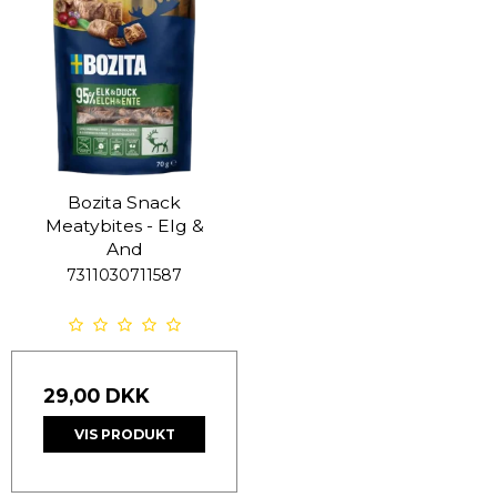
Bozita Snack
Meatybites - Elg &
And
7311030711587
29,00 DKK
VIS PRODUKT