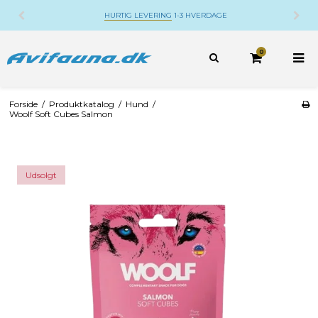
HURTIG LEVERING
1-3 HVERDAGE
0
Forside
/
Produktkatalog
/
Hund
/
Woolf Soft Cubes Salmon
Udsolgt